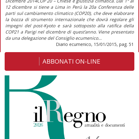
Dicembre 2014COP 20 – Chiese e giustizia climatica. Dal 1° al
12 dicembre si tiene a Lima in Perù la 20a Conferenza delle
parti sul cambiamento climatico (COP20), che deve elaborare
la bozza di strumento internazionale che dovrà regolare gli
impegni del post-Kyoto e sarà sottoposto alla ratifica della
COP21 a Parigi nel dicembre di quest’anno. Viene presentato
da una delegazione del Consiglio ecumenico...
Diario ecumenico, 15/01/2015, pag. 51
ABBONATI ON-LINE