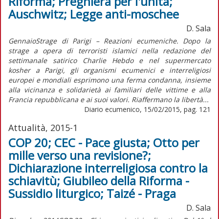
Riforma; Preghiera per l'unità;
Auschwitz; Legge anti-moschee
D. Sala
GennaioStrage di Parigi – Reazioni ecumeniche. Dopo la
strage a opera di terroristi islamici nella redazione del
settimanale satirico Charlie Hebdo e nel supermercato
kosher a Parigi, gli organismi ecumenici e interreligiosi
europei e mondiali esprimono una ferma condanna, insieme
alla vicinanza e solidarietà ai familiari delle vittime e alla
Francia repubblicana e ai suoi valori. Riaffermano la libertà...
Diario ecumenico, 15/02/2015, pag. 121
Attualità, 2015-1
COP 20; CEC - Pace giusta; Otto per
mille verso una revisione?;
Dichiarazione interreligiosa contro la
schiavitù; Giubileo della Riforma -
Sussidio liturgico; Taizé - Praga
D. Sala