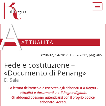
Toggl
navig
A
ATTUALITÀ
Attualità, 14/2012, 15/07/2012, pag. 485
Fede e costituzione –
«Documento di Penang»
D. Sala
La lettura dell'articolo è riservata agli abbonati a
Il Regno -
attualità e documenti
o a
Il Regno digitale
.
Gli abbonati possono autenticarsi con il proprio codice
abbonato.
Accedi.