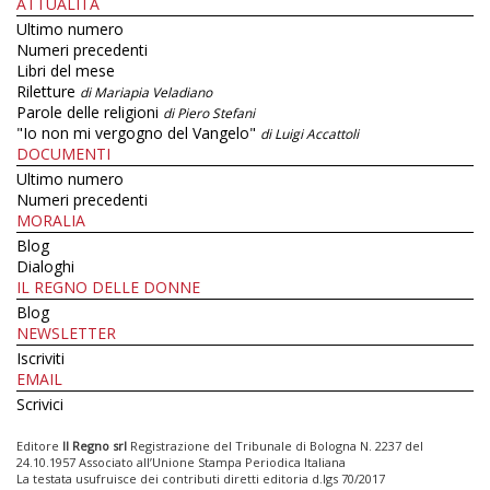
ATTUALITÀ
Ultimo numero
Numeri precedenti
Libri del mese
Riletture
di Mariapia Veladiano
Parole delle religioni
di Piero Stefani
"Io non mi vergogno del Vangelo"
di Luigi Accattoli
DOCUMENTI
Ultimo numero
Numeri precedenti
MORALIA
Blog
Dialoghi
IL REGNO DELLE DONNE
Blog
NEWSLETTER
Iscriviti
EMAIL
Scrivici
Editore
Il Regno srl
Registrazione del Tribunale di Bologna N. 2237 del
24.10.1957 Associato all’Unione Stampa Periodica Italiana
La testata usufruisce dei contributi diretti editoria d.lgs 70/2017