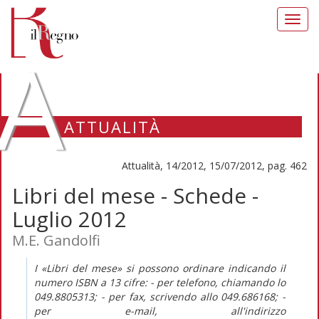
Toggl
navig
A
ATTUALITÀ
Attualità, 14/2012, 15/07/2012, pag. 462
Libri del mese - Schede -
Luglio 2012
M.E. Gandolfi
I «Libri del mese» si possono ordinare indicando il
numero ISBN a 13 cifre: - per telefono, chiamando lo
049.8805313; - per fax, scrivendo allo 049.686168; -
per e-mail, all'indirizzo