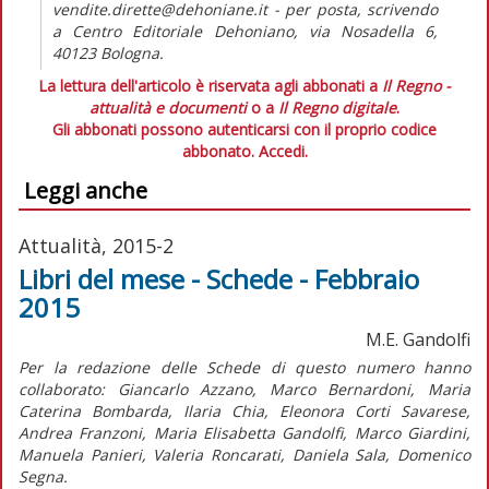
vendite.dirette@dehoniane.it - per posta, scrivendo
a Centro Editoriale Dehoniano, via Nosadella 6,
40123 Bologna.
La lettura dell'articolo è riservata agli abbonati a
Il Regno -
attualità e documenti
o a
Il Regno digitale
.
Gli abbonati possono autenticarsi con il proprio codice
abbonato.
Accedi.
Leggi anche
Attualità, 2015-2
Libri del mese - Schede - Febbraio
2015
M.E. Gandolfi
Per la redazione delle Schede di questo numero hanno
collaborato: Giancarlo Azzano, Marco Bernardoni, Maria
Caterina Bombarda, Ilaria Chia, Eleonora Corti Savarese,
Andrea Franzoni, Maria Elisabetta Gandolfi, Marco Giardini,
Manuela Panieri, Valeria Roncarati, Daniela Sala, Domenico
Segna.