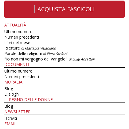
ACQUISTA FASCICOLI
ATTUALITÀ
Ultimo numero
Numeri precedenti
Libri del mese
Riletture
di Mariapia Veladiano
Parole delle religioni
di Piero Stefani
"Io non mi vergogno del Vangelo"
di Luigi Accattoli
DOCUMENTI
Ultimo numero
Numeri precedenti
MORALIA
Blog
Dialoghi
IL REGNO DELLE DONNE
Blog
NEWSLETTER
Iscriviti
EMAIL