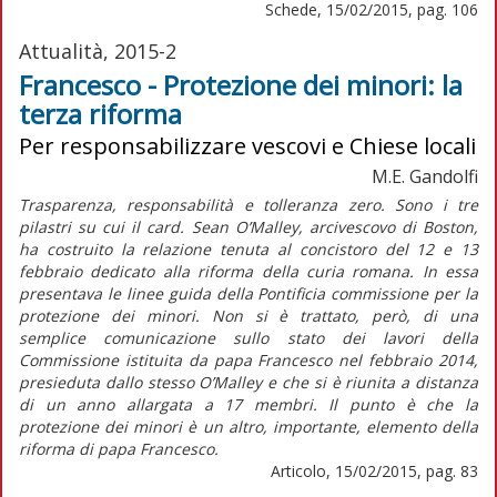
Schede, 15/02/2015, pag. 106
Attualità, 2015-2
Francesco - Protezione dei minori: la
terza riforma
Per responsabilizzare vescovi e Chiese locali
M.E. Gandolfi
Trasparenza, responsabilità e tolleranza zero. Sono i tre
pilastri su cui il card. Sean O’Malley, arcivescovo di Boston,
ha costruito la relazione tenuta al concistoro del 12 e 13
febbraio dedicato alla riforma della curia romana. In essa
presentava le linee guida della Pontificia commissione per la
protezione dei minori. Non si è trattato, però, di una
semplice comunicazione sullo stato dei lavori della
Commissione istituita da papa Francesco nel febbraio 2014,
presieduta dallo stesso O’Malley e che si è riunita a distanza
di un anno allargata a 17 membri. Il punto è che la
protezione dei minori è un altro, importante, elemento della
riforma di papa Francesco.
Articolo, 15/02/2015, pag. 83