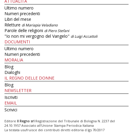
ATTUALITÀ
Ultimo numero
Numeri precedenti
Libri del mese
Riletture
di Mariapia Veladiano
Parole delle religioni
di Piero Stefani
"Io non mi vergogno del Vangelo"
di Luigi Accattoli
DOCUMENTI
Ultimo numero
Numeri precedenti
MORALIA
Blog
Dialoghi
IL REGNO DELLE DONNE
Blog
NEWSLETTER
Iscriviti
EMAIL
Scrivici
Editore
Il Regno srl
Registrazione del Tribunale di Bologna N. 2237 del
24.10.1957 Associato all’Unione Stampa Periodica Italiana
La testata usufruisce dei contributi diretti editoria d.lgs 70/2017