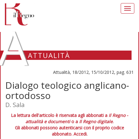
Toggl
navig
A
ATTUALITÀ
Attualità, 18/2012, 15/10/2012, pag. 631
Dialogo teologico anglicano-
ortodosso
D. Sala
La lettura dell'articolo è riservata agli abbonati a
Il Regno -
attualità e documenti
o a
Il Regno digitale
.
Gli abbonati possono autenticarsi con il proprio codice
abbonato.
Accedi.