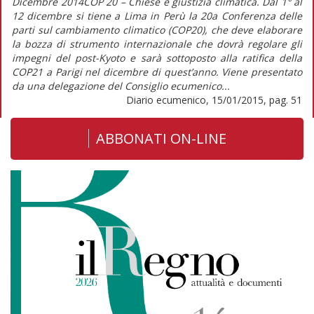
Dicembre 2014COP 20 – Chiese e giustizia climatica. Dal 1° al
12 dicembre si tiene a Lima in Perù la 20a Conferenza delle
parti sul cambiamento climatico (COP20), che deve elaborare
la bozza di strumento internazionale che dovrà regolare gli
impegni del post-Kyoto e sarà sottoposto alla ratifica della
COP21 a Parigi nel dicembre di quest’anno. Viene presentato
da una delegazione del Consiglio ecumenico...
Diario ecumenico, 15/01/2015, pag. 51
ABBONATI ON-LINE