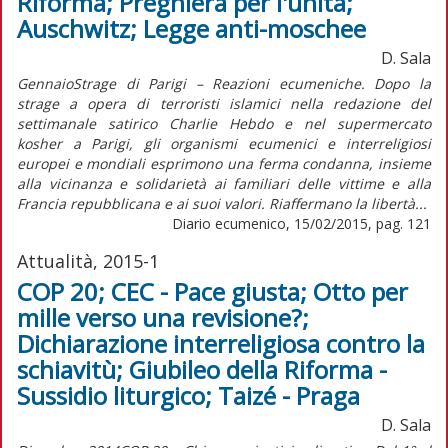
Riforma; Preghiera per l'unità;
Auschwitz; Legge anti-moschee
D. Sala
GennaioStrage di Parigi – Reazioni ecumeniche. Dopo la
strage a opera di terroristi islamici nella redazione del
settimanale satirico Charlie Hebdo e nel supermercato
kosher a Parigi, gli organismi ecumenici e interreligiosi
europei e mondiali esprimono una ferma condanna, insieme
alla vicinanza e solidarietà ai familiari delle vittime e alla
Francia repubblicana e ai suoi valori. Riaffermano la libertà...
Diario ecumenico, 15/02/2015, pag. 121
Attualità, 2015-1
COP 20; CEC - Pace giusta; Otto per
mille verso una revisione?;
Dichiarazione interreligiosa contro la
schiavitù; Giubileo della Riforma -
Sussidio liturgico; Taizé - Praga
D. Sala