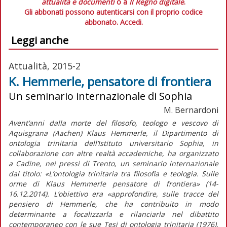
attualità e documenti
o a
Il Regno digitale
.
Gli abbonati possono autenticarsi con il proprio codice
abbonato.
Accedi.
Leggi anche
Attualità, 2015-2
K. Hemmerle, pensatore di frontiera
Un seminario internazionale di Sophia
M. Bernardoni
Avent’anni dalla morte del filosofo, teologo e vescovo di
Aquisgrana (Aachen) Klaus Hemmerle, il Dipartimento di
ontologia trinitaria dell’Istituto universitario Sophia, in
collaborazione con altre realtà accademiche, ha organizzato
a Cadine, nei pressi di Trento, un seminario internazionale
dal titolo: «L’ontologia trinitaria tra filosofia e teologia. Sulle
orme di Klaus Hemmerle pensatore di frontiera» (14-
16.12.2014). L’obiettivo era «approfondire, sulle tracce del
pensiero di Hemmerle, che ha contribuito in modo
determinante a focalizzarla e rilanciarla nel dibattito
contemporaneo con le sue Tesi di ontologia trinitaria (1976),