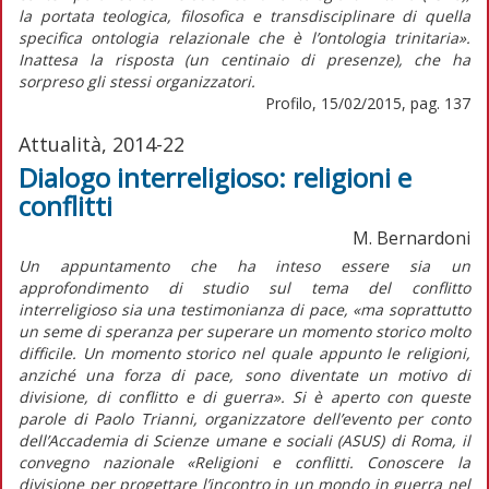
la portata teologica, filosofica e transdisciplinare di quella
specifica ontologia relazionale che è l’ontologia trinitaria».
Inattesa la risposta (un centinaio di presenze), che ha
sorpreso gli stessi organizzatori.
Profilo, 15/02/2015, pag. 137
Attualità, 2014-22
Dialogo interreligioso: religioni e
conflitti
M. Bernardoni
Un appuntamento che ha inteso essere sia un
approfondimento di studio sul tema del conflitto
interreligioso sia una testimonianza di pace, «ma soprattutto
un seme di speranza per superare un momento storico molto
difficile. Un momento storico nel quale appunto le religioni,
anziché una forza di pace, sono diventate un motivo di
divisione, di conflitto e di guerra». Si è aperto con queste
parole di Paolo Trianni, organizzatore dell’evento per conto
dell’Accademia di Scienze umane e sociali (ASUS) di Roma, il
convegno nazionale «Religioni e conflitti. Conoscere la
divisione per progettare l’incontro in un mondo in guerra nel