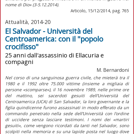
nome di Dio» (3-5.12.2014).
Articolo, 15/12/2014, pag. 765
Attualità, 2014-20
El Salvador - Università del
Centroamerica: con il "popolo
crocifisso"
25 anni dall'assassinio di Ellacuria e
compagni
M. Bernardoni
Nel corso di una sanguinosa guerra civile, che mieterà tra il
1980 e il 1992 oltre 75.000 vittime (insieme a migliaia di
persone «scomparse»), il 16 novembre 1989, nelle prime ore
del mattino, sei sacerdoti gesuiti dell’Università del
Centroamerica (UCA) di San Salvador, la loro governante e la
figlia quindicenne furono assassinati in modo efferato da un
commando penetrato nella sede dell’Università con l’ordine
di uccidere senza lasciare testimoni. I nomi dei «martiri
gesuiti», come vengono ricordati da tanti nel Salvador, sono
scolpiti nella memoria e su una lapide posta nel luogo dove