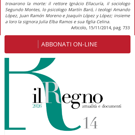
trovarono la morte: il rettore Ignácio Ellacuría, il sociologo
Segundo Montes, lo psicologo Martín Baró, i teologi Amando
López, Juan Ramón Moreno e Joaquín López y López; insieme
a loro la signora Julia Elba Ramos e sua figlia Celina.
Articolo, 15/11/2014, pag. 733
ABBONATI ON-LINE