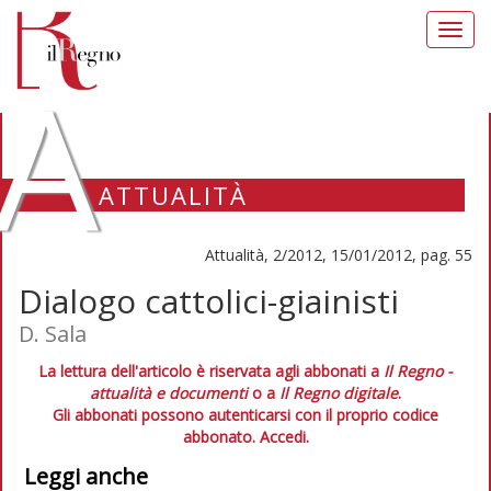
Toggl
navig
A
ATTUALITÀ
Attualità, 2/2012, 15/01/2012, pag. 55
Dialogo cattolici-giainisti
D. Sala
La lettura dell'articolo è riservata agli abbonati a
Il Regno -
attualità e documenti
o a
Il Regno digitale
.
Gli abbonati possono autenticarsi con il proprio codice
abbonato.
Accedi.
Leggi anche