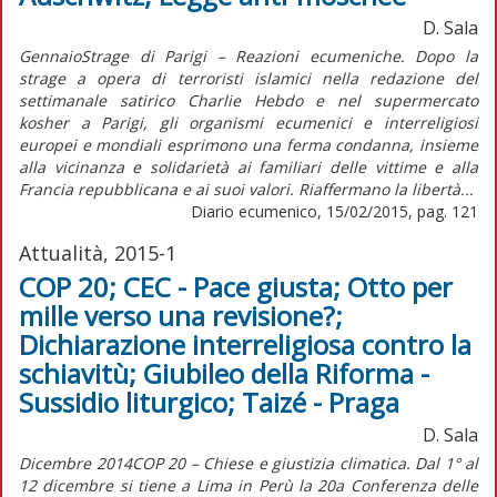
D. Sala
GennaioStrage di Parigi – Reazioni ecumeniche. Dopo la
strage a opera di terroristi islamici nella redazione del
settimanale satirico Charlie Hebdo e nel supermercato
kosher a Parigi, gli organismi ecumenici e interreligiosi
europei e mondiali esprimono una ferma condanna, insieme
alla vicinanza e solidarietà ai familiari delle vittime e alla
Francia repubblicana e ai suoi valori. Riaffermano la libertà...
Diario ecumenico, 15/02/2015, pag. 121
Attualità, 2015-1
COP 20; CEC - Pace giusta; Otto per
mille verso una revisione?;
Dichiarazione interreligiosa contro la
schiavitù; Giubileo della Riforma -
Sussidio liturgico; Taizé - Praga
D. Sala
Dicembre 2014COP 20 – Chiese e giustizia climatica. Dal 1° al
12 dicembre si tiene a Lima in Perù la 20a Conferenza delle