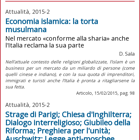
Attualità, 2015-2
Economia islamica: la torta
musulmana
Nel mercato «conforme alla sharia» anche
l'Italia reclama la sua parte
D. Sala
Nell’attuale contesto delle religioni globalizzate, l’islam è un
business per un mercato da un miliardo di persone (come
quelli cinese e indiano), e con la sua quota di imprenditori,
immigrati e turisti anche l’Italia è pronta a ritagliarsene la
sua fetta.
Articolo, 15/02/2015, pag. 98
Attualità, 2015-2
Strage di Parigi; Chiesa d'Inghilterra;
Dialogo interreligioso; Giubileo della
Riforma; Preghiera per l'unità;
Auschwitz; Legge anti-moschee