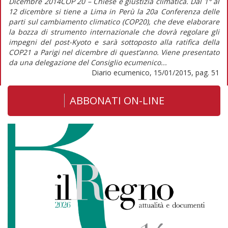
Dicembre 2014COP 20 – Chiese e giustizia climatica. Dal 1° al
12 dicembre si tiene a Lima in Perù la 20a Conferenza delle
parti sul cambiamento climatico (COP20), che deve elaborare
la bozza di strumento internazionale che dovrà regolare gli
impegni del post-Kyoto e sarà sottoposto alla ratifica della
COP21 a Parigi nel dicembre di quest’anno. Viene presentato
da una delegazione del Consiglio ecumenico...
Diario ecumenico, 15/01/2015, pag. 51
ABBONATI ON-LINE