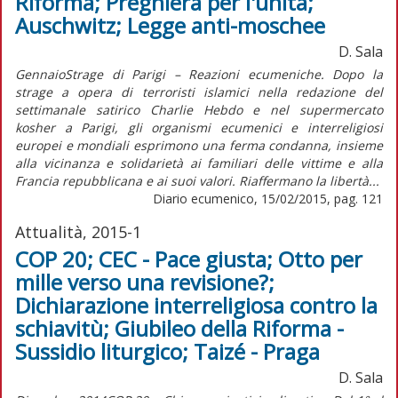
Riforma; Preghiera per l'unità;
Auschwitz; Legge anti-moschee
D. Sala
GennaioStrage di Parigi – Reazioni ecumeniche. Dopo la
strage a opera di terroristi islamici nella redazione del
settimanale satirico Charlie Hebdo e nel supermercato
kosher a Parigi, gli organismi ecumenici e interreligiosi
europei e mondiali esprimono una ferma condanna, insieme
alla vicinanza e solidarietà ai familiari delle vittime e alla
Francia repubblicana e ai suoi valori. Riaffermano la libertà...
Diario ecumenico, 15/02/2015, pag. 121
Attualità, 2015-1
COP 20; CEC - Pace giusta; Otto per
mille verso una revisione?;
Dichiarazione interreligiosa contro la
schiavitù; Giubileo della Riforma -
Sussidio liturgico; Taizé - Praga
D. Sala