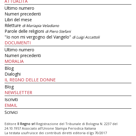
ATTUALITÀ
Ultimo numero
Numeri precedenti
Libri del mese
Riletture
di Mariapia Veladiano
Parole delle religioni
di Piero Stefani
"Io non mi vergogno del Vangelo"
di Luigi Accattoli
DOCUMENTI
Ultimo numero
Numeri precedenti
MORALIA
Blog
Dialoghi
IL REGNO DELLE DONNE
Blog
NEWSLETTER
Iscriviti
EMAIL
Scrivici
Editore
Il Regno srl
Registrazione del Tribunale di Bologna N. 2237 del
24.10.1957 Associato all’Unione Stampa Periodica Italiana
La testata usufruisce dei contributi diretti editoria d.lgs 70/2017