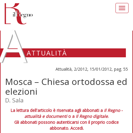
Toggl
navig
A
ATTUALITÀ
Attualità, 2/2012, 15/01/2012, pag. 55
Mosca – Chiesa ortodossa ed
elezioni
D. Sala
La lettura dell'articolo è riservata agli abbonati a
Il Regno -
attualità e documenti
o a
Il Regno digitale
.
Gli abbonati possono autenticarsi con il proprio codice
abbonato.
Accedi.