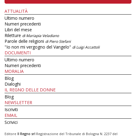
ATTUALITÀ
Ultimo numero
Numeri precedenti
Libri del mese
Riletture
di Mariapia Veladiano
Parole delle religioni
di Piero Stefani
"Io non mi vergogno del Vangelo"
di Luigi Accattoli
DOCUMENTI
Ultimo numero
Numeri precedenti
MORALIA
Blog
Dialoghi
IL REGNO DELLE DONNE
Blog
NEWSLETTER
Iscriviti
EMAIL
Scrivici
Editore
Il Regno srl
Registrazione del Tribunale di Bologna N. 2237 del