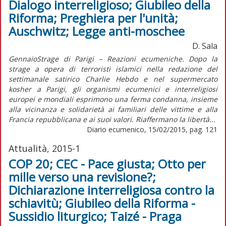
Dialogo interreligioso; Giubileo della
Riforma; Preghiera per l'unità;
Auschwitz; Legge anti-moschee
D. Sala
GennaioStrage di Parigi – Reazioni ecumeniche. Dopo la
strage a opera di terroristi islamici nella redazione del
settimanale satirico Charlie Hebdo e nel supermercato
kosher a Parigi, gli organismi ecumenici e interreligiosi
europei e mondiali esprimono una ferma condanna, insieme
alla vicinanza e solidarietà ai familiari delle vittime e alla
Francia repubblicana e ai suoi valori. Riaffermano la libertà...
Diario ecumenico, 15/02/2015, pag. 121
Attualità, 2015-1
COP 20; CEC - Pace giusta; Otto per
mille verso una revisione?;
Dichiarazione interreligiosa contro la
schiavitù; Giubileo della Riforma -
Sussidio liturgico; Taizé - Praga