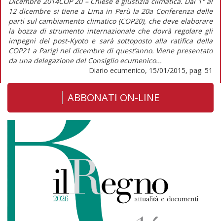
Dicembre 2014COP 20 – Chiese e giustizia climatica. Dal 1° al
12 dicembre si tiene a Lima in Perù la 20a Conferenza delle
parti sul cambiamento climatico (COP20), che deve elaborare
la bozza di strumento internazionale che dovrà regolare gli
impegni del post-Kyoto e sarà sottoposto alla ratifica della
COP21 a Parigi nel dicembre di quest’anno. Viene presentato
da una delegazione del Consiglio ecumenico...
Diario ecumenico, 15/01/2015, pag. 51
ABBONATI ON-LINE