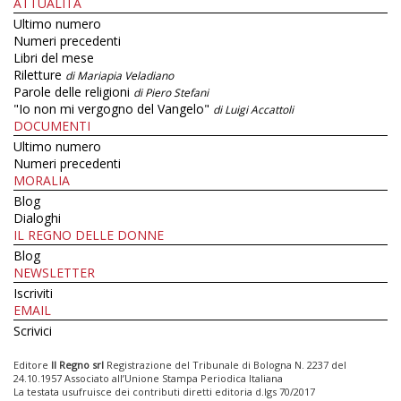
ATTUALITÀ
Ultimo numero
Numeri precedenti
Libri del mese
Riletture
di Mariapia Veladiano
Parole delle religioni
di Piero Stefani
"Io non mi vergogno del Vangelo"
di Luigi Accattoli
DOCUMENTI
Ultimo numero
Numeri precedenti
MORALIA
Blog
Dialoghi
IL REGNO DELLE DONNE
Blog
NEWSLETTER
Iscriviti
EMAIL
Scrivici
Editore
Il Regno srl
Registrazione del Tribunale di Bologna N. 2237 del
24.10.1957 Associato all’Unione Stampa Periodica Italiana
La testata usufruisce dei contributi diretti editoria d.lgs 70/2017