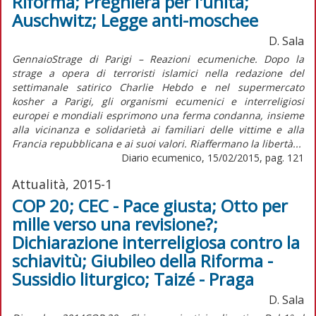
Riforma; Preghiera per l'unità;
Auschwitz; Legge anti-moschee
D. Sala
GennaioStrage di Parigi – Reazioni ecumeniche. Dopo la
strage a opera di terroristi islamici nella redazione del
settimanale satirico Charlie Hebdo e nel supermercato
kosher a Parigi, gli organismi ecumenici e interreligiosi
europei e mondiali esprimono una ferma condanna, insieme
alla vicinanza e solidarietà ai familiari delle vittime e alla
Francia repubblicana e ai suoi valori. Riaffermano la libertà...
Diario ecumenico, 15/02/2015, pag. 121
Attualità, 2015-1
COP 20; CEC - Pace giusta; Otto per
mille verso una revisione?;
Dichiarazione interreligiosa contro la
schiavitù; Giubileo della Riforma -
Sussidio liturgico; Taizé - Praga
D. Sala