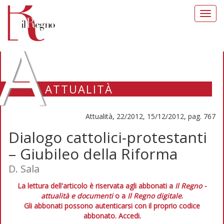
Toggl
navig
A
ATTUALITÀ
Attualità, 22/2012, 15/12/2012, pag. 767
Dialogo cattolici-protestanti
– Giubileo della Riforma
D. Sala
La lettura dell'articolo è riservata agli abbonati a
Il Regno -
attualità e documenti
o a
Il Regno digitale
.
Gli abbonati possono autenticarsi con il proprio codice
abbonato.
Accedi.