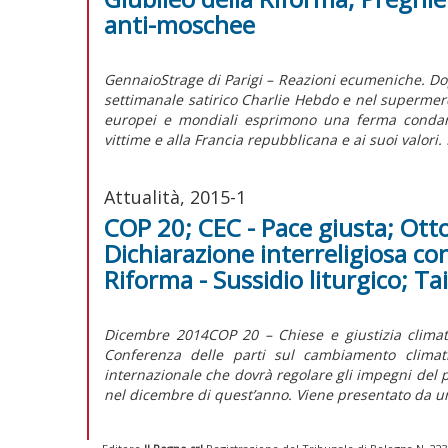
anti-moschee
GennaioStrage di Parigi – Reazioni ecumeniche. Dopo
settimanale satirico Charlie Hebdo e nel supermerca
europei e mondiali esprimono una ferma condanna
vittime e alla Francia repubblicana e ai suoi valori. 
Attualità, 2015-1
COP 20; CEC - Pace giusta; Otto
Dichiarazione interreligiosa con
Riforma - Sussidio liturgico; Ta
Dicembre 2014COP 20 – Chiese e giustizia climat
Conferenza delle parti sul cambiamento climat
internazionale che dovrà regolare gli impegni del po
nel dicembre di quest’anno. Viene presentato da u