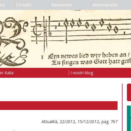
amo
Contatti
Newsletter
Abbonamenti
n Italia
I nostri blog
Attualità, 22/2012, 15/12/2012, pag. 767