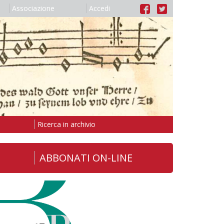
Associazione
Accedi
Ricerca in archivio
ABBONATI ON-LINE