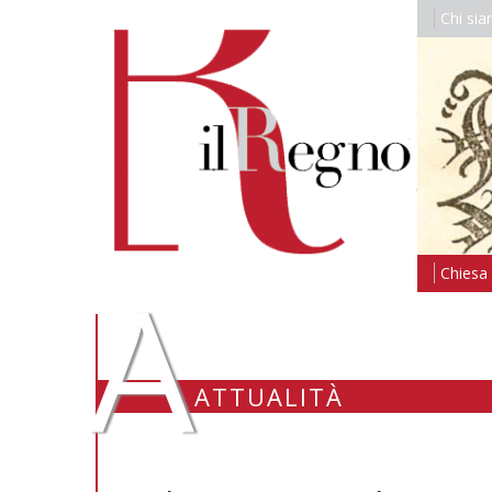
Chi si
A
Chiesa i
ATTUALITÀ