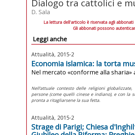
Dialogo tra cattolici e m
D. Sala
La lettura dell'articolo è riservata agli abbonati
Gli abbonati possono autenticar
Leggi anche
Attualità, 2015-2
Economia islamica: la torta m
Nel mercato «conforme alla sharia» a
Nell’attuale contesto delle religioni globalizza
persone (come quelli cinese e indiano), e con la su
pronta a ritagliarsene la sua fetta.
Attualità, 2015-2
Strage di Parigi; Chiesa d'Inghil
Giubileo della Riforma; Preghie