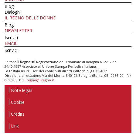
Blog
Dialoghi
IL REGNO DELLE DONNE
Blog
NEWSLETTER
Iscriviti
EMAIL
Scrivici
Editore
Il Regno srl
Registrazione del Tribunale di Bologna N. 2237 del
24.10.1957 Associato all’Unione Stampa Periodica Italiana
La testata usufruisce dei contributi diretti editoria d.lgs 70/2017
Direzione e redazione Via del Monte 5 40126 Bologna (Bo) tel 051 0956100 - fax
051 0956310
ilregno@ilregno.it
Note legali
Cookie
Credits
Link