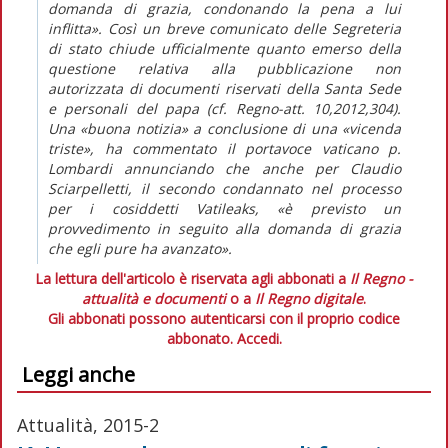
domanda di grazia, condonando la pena a lui
inflitta». Così un breve comunicato delle Segreteria
di stato chiude ufficialmente quanto emerso della
questione relativa alla pubblicazione non
autorizzata di documenti riservati della Santa Sede
e personali del papa (cf. Regno-att. 10,2012,304).
Una «buona notizia» a conclusione di una «vicenda
triste», ha commentato il portavoce vaticano p.
Lombardi annunciando che anche per Claudio
Sciarpelletti, il secondo condannato nel processo
per i cosiddetti Vatileaks, «è previsto un
provvedimento in seguito alla domanda di grazia
che egli pure ha avanzato».
La lettura dell'articolo è riservata agli abbonati a
Il Regno -
attualità e documenti
o a
Il Regno digitale
.
Gli abbonati possono autenticarsi con il proprio codice
abbonato.
Accedi.
Leggi anche
Attualità, 2015-2