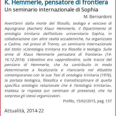
K. Hemmerle, pensatore di frontiera
Un seminario internazionale di Sophia
M. Bernardoni
Avent’anni dalla morte del filosofo, teologo e vescovo di
Aquisgrana (Aachen) Klaus Hemmerle, il Dipartimento di
ontologia trinitaria dell’Istituto universitario Sophia, in
collaborazione con altre realtà accademiche, ha organizzato
a Cadine, nei pressi di Trento, un seminario internazionale
dal titolo: «L’ontologia trinitaria tra filosofia e teologia. Sulle
orme di Klaus Hemmerle pensatore di frontiera» (14-
16.12.2014). L’obiettivo era «approfondire, sulle tracce del
pensiero di Hemmerle, che ha contribuito in modo
determinante a focalizzarla e rilanciarla nel dibattito
contemporaneo con le sue Tesi di ontologia trinitaria (1976),
la portata teologica, filosofica e transdisciplinare di quella
specifica ontologia relazionale che è l’ontologia trinitaria».
Inattesa la risposta (un centinaio di presenze), che ha
sorpreso gli stessi organizzatori.
Profilo, 15/02/2015, pag. 137
Attualità, 2014-22