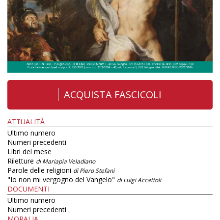
ACQUISTA FASCICOLI
ATTUALITÀ
Ultimo numero
Numeri precedenti
Libri del mese
Riletture
di Mariapia Veladiano
Parole delle religioni
di Piero Stefani
"Io non mi vergogno del Vangelo"
di Luigi Accattoli
DOCUMENTI
Ultimo numero
Numeri precedenti
MORALIA