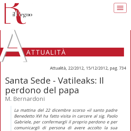
Toggl
navig
A
ATTUALITÀ
Attualità, 22/2012, 15/12/2012, pag. 734
Santa Sede - Vatileaks: Il
perdono del papa
M. Bernardoni
La mattina del 22 dicembre scorso «il santo padre
Benedetto XVI ha fatto visita in carcere al sig. Paolo
Gabriele, per confermargli il proprio perdono e per
comunicargli di persona di avere accolto la sua