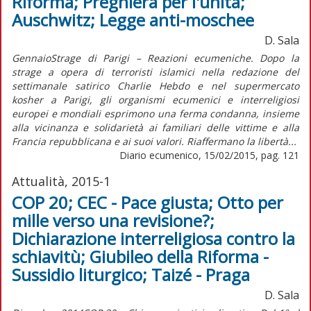
Riforma; Preghiera per l'unità;
Auschwitz; Legge anti-moschee
D. Sala
GennaioStrage di Parigi – Reazioni ecumeniche. Dopo la
strage a opera di terroristi islamici nella redazione del
settimanale satirico Charlie Hebdo e nel supermercato
kosher a Parigi, gli organismi ecumenici e interreligiosi
europei e mondiali esprimono una ferma condanna, insieme
alla vicinanza e solidarietà ai familiari delle vittime e alla
Francia repubblicana e ai suoi valori. Riaffermano la libertà...
Diario ecumenico, 15/02/2015, pag. 121
Attualità, 2015-1
COP 20; CEC - Pace giusta; Otto per
mille verso una revisione?;
Dichiarazione interreligiosa contro la
schiavitù; Giubileo della Riforma -
Sussidio liturgico; Taizé - Praga
D. Sala