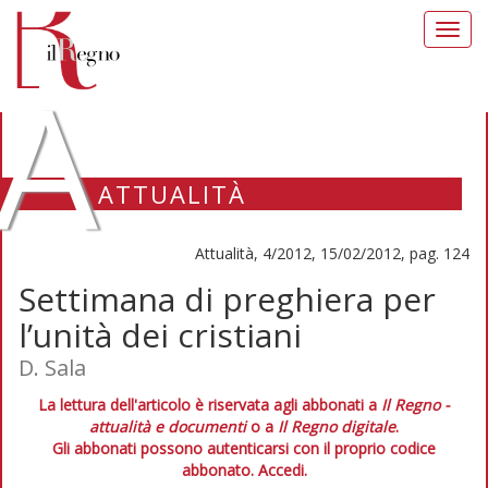
Toggl
navig
A
ATTUALITÀ
Attualità, 4/2012, 15/02/2012, pag. 124
Settimana di preghiera per
l’unità dei cristiani
D. Sala
La lettura dell'articolo è riservata agli abbonati a
Il Regno -
attualità e documenti
o a
Il Regno digitale
.
Gli abbonati possono autenticarsi con il proprio codice
abbonato.
Accedi.