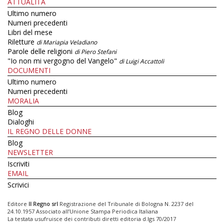
ATTUALITÀ
Ultimo numero
Numeri precedenti
Libri del mese
Riletture
di Mariapia Veladiano
Parole delle religioni
di Piero Stefani
"Io non mi vergogno del Vangelo"
di Luigi Accattoli
DOCUMENTI
Ultimo numero
Numeri precedenti
MORALIA
Blog
Dialoghi
IL REGNO DELLE DONNE
Blog
NEWSLETTER
Iscriviti
EMAIL
Scrivici
Editore
Il Regno srl
Registrazione del Tribunale di Bologna N. 2237 del
24.10.1957 Associato all’Unione Stampa Periodica Italiana
La testata usufruisce dei contributi diretti editoria d.lgs 70/2017