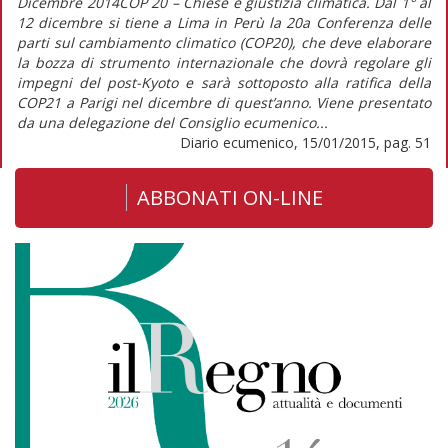
Dicembre 2014COP 20 – Chiese e giustizia climatica. Dal 1° al
12 dicembre si tiene a Lima in Perù la 20a Conferenza delle
parti sul cambiamento climatico (COP20), che deve elaborare
la bozza di strumento internazionale che dovrà regolare gli
impegni del post-Kyoto e sarà sottoposto alla ratifica della
COP21 a Parigi nel dicembre di quest’anno. Viene presentato
da una delegazione del Consiglio ecumenico...
Diario ecumenico, 15/01/2015, pag. 51
ABBONATI ON-LINE