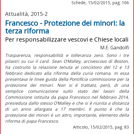
Schede, 15/02/2015, pag. 106
Attualità, 2015-2
Francesco - Protezione dei minori: la
terza riforma
Per responsabilizzare vescovi e Chiese locali
M.E. Gandolfi
Trasparenza, responsabilità e tolleranza zero. Sono i tre
pilastri su cui il card. Sean O’Malley, arcivescovo di Boston,
ha costruito la relazione tenuta al concistoro del 12 e 13
febbraio dedicato alla riforma della curia romana. In essa
presentava le linee guida della Pontificia commissione per la
protezione dei minori. Non si è trattato, però, di una
semplice comunicazione sullo stato dei lavori della
Commissione istituita da papa Francesco nel febbraio 2014,
presieduta dallo stesso O’Malley e che si è riunita a distanza
di un anno allargata a 17 membri. Il punto è che la
protezione dei minori è un altro, importante, elemento della
riforma di papa Francesco.
Articolo, 15/02/2015, pag. 83