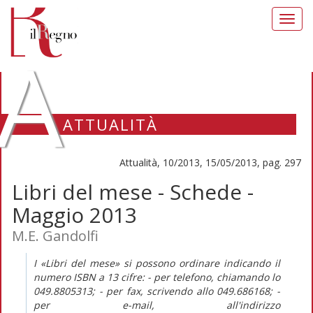
Toggl
navig
A
ATTUALITÀ
Attualità, 10/2013, 15/05/2013, pag. 297
Libri del mese - Schede -
Maggio 2013
M.E. Gandolfi
I «Libri del mese» si possono ordinare indicando il
numero ISBN a 13 cifre: - per telefono, chiamando lo
049.8805313; - per fax, scrivendo allo 049.686168; -
per e-mail, all'indirizzo