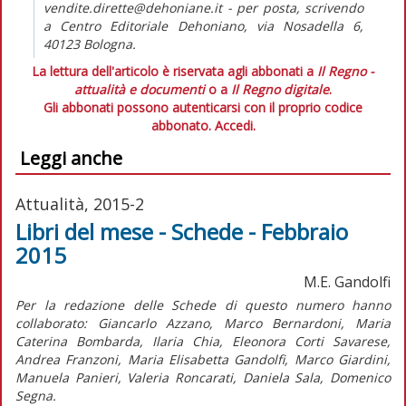
vendite.dirette@dehoniane.it - per posta, scrivendo
a Centro Editoriale Dehoniano, via Nosadella 6,
40123 Bologna.
La lettura dell'articolo è riservata agli abbonati a
Il Regno -
attualità e documenti
o a
Il Regno digitale
.
Gli abbonati possono autenticarsi con il proprio codice
abbonato.
Accedi.
Leggi anche
Attualità, 2015-2
Libri del mese - Schede - Febbraio
2015
M.E. Gandolfi
Per la redazione delle Schede di questo numero hanno
collaborato: Giancarlo Azzano, Marco Bernardoni, Maria
Caterina Bombarda, Ilaria Chia, Eleonora Corti Savarese,
Andrea Franzoni, Maria Elisabetta Gandolfi, Marco Giardini,
Manuela Panieri, Valeria Roncarati, Daniela Sala, Domenico
Segna.