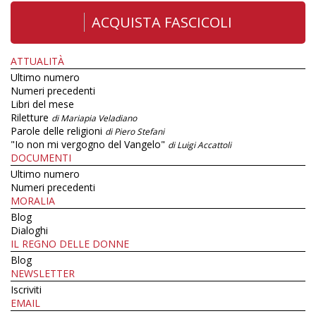
ACQUISTA FASCICOLI
ATTUALITÀ
Ultimo numero
Numeri precedenti
Libri del mese
Riletture
di Mariapia Veladiano
Parole delle religioni
di Piero Stefani
"Io non mi vergogno del Vangelo"
di Luigi Accattoli
DOCUMENTI
Ultimo numero
Numeri precedenti
MORALIA
Blog
Dialoghi
IL REGNO DELLE DONNE
Blog
NEWSLETTER
Iscriviti
EMAIL