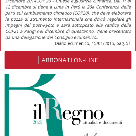
Dicembre 2014COP 20 – Chiese e giustizia climatica. Dal 1° al
12 dicembre si tiene a Lima in Perù la 20a Conferenza delle
parti sul cambiamento climatico (COP20), che deve elaborare
la bozza di strumento internazionale che dovrà regolare gli
impegni del post-Kyoto e sarà sottoposto alla ratifica della
COP21 a Parigi nel dicembre di quest’anno. Viene presentato
da una delegazione del Consiglio ecumenico...
Diario ecumenico, 15/01/2015, pag. 51
ABBONATI ON-LINE