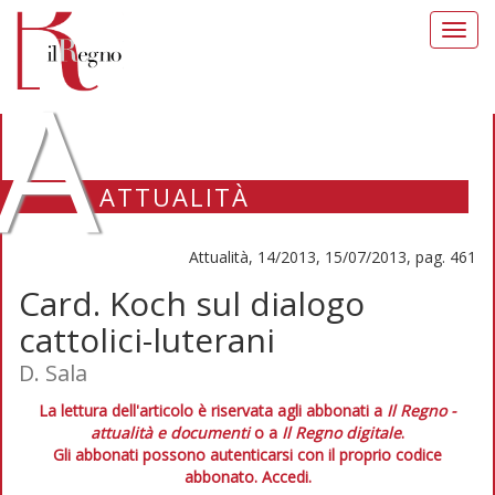
Toggl
navig
A
ATTUALITÀ
Attualità, 14/2013, 15/07/2013, pag. 461
Card. Koch sul dialogo
cattolici-luterani
D. Sala
La lettura dell'articolo è riservata agli abbonati a
Il Regno -
attualità e documenti
o a
Il Regno digitale
.
Gli abbonati possono autenticarsi con il proprio codice
abbonato.
Accedi.