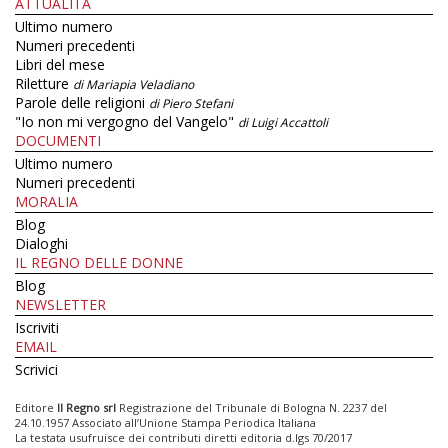
ATTUALITÀ
Ultimo numero
Numeri precedenti
Libri del mese
Riletture
di Mariapia Veladiano
Parole delle religioni
di Piero Stefani
"Io non mi vergogno del Vangelo"
di Luigi Accattoli
DOCUMENTI
Ultimo numero
Numeri precedenti
MORALIA
Blog
Dialoghi
IL REGNO DELLE DONNE
Blog
NEWSLETTER
Iscriviti
EMAIL
Scrivici
Editore
Il Regno srl
Registrazione del Tribunale di Bologna N. 2237 del
24.10.1957 Associato all’Unione Stampa Periodica Italiana
La testata usufruisce dei contributi diretti editoria d.lgs 70/2017