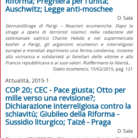
Riforma; Preghiera per l'unità;
Auschwitz; Legge anti-moschee
D. Sala
GennaioStrage di Parigi – Reazioni ecumeniche. Dopo la
strage a opera di terroristi islamici nella redazione del
settimanale satirico Charlie Hebdo e nel supermercato
kosher a Parigi, gli organismi ecumenici e interreligiosi
europei e mondiali esprimono una ferma condanna, insieme
alla vicinanza e solidarietà ai familiari delle vittime e alla
Francia repubblicana e ai suoi valori. Riaffermano la libertà...
Diario ecumenico, 15/02/2015, pag. 121
Attualità, 2015-1
COP 20; CEC - Pace giusta; Otto per
mille verso una revisione?;
Dichiarazione interreligiosa contro la
schiavitù; Giubileo della Riforma -
Sussidio liturgico; Taizé - Praga
D. Sala