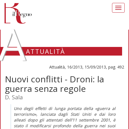
Toggl
navig
A
ATTUALITÀ
Attualità, 16/2013, 15/09/2013, pag. 492
Nuovi conflitti - Droni: la
guerra senza regole
D. Sala
Uno degli effetti di lunga portata della «guerra al
terrorismo», lanciata dagli Stati Uniti e dai loro
alleati dopo gli attentati dell’11 settembre 2001, è
stato il modificarsi profondo della guerra nei suoi