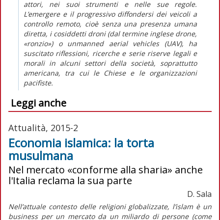
attori, nei suoi strumenti e nelle sue regole.
L’emergere e il progressivo diffondersi dei veicoli a
controllo remoto, cioè senza una presenza umana
diretta, i cosiddetti droni (dal termine inglese drone,
«ronzio») o unmanned aerial vehicles (UAV), ha
suscitato riflessioni, ricerche e serie riserve legali e
morali in alcuni settori della società, soprattutto
americana, tra cui le Chiese e le organizzazioni
pacifiste.
Leggi anche
Attualità, 2015-2
Economia islamica: la torta
musulmana
Nel mercato «conforme alla sharia» anche
l'Italia reclama la sua parte
D. Sala
Nell’attuale contesto delle religioni globalizzate, l’islam è un
business per un mercato da un miliardo di persone (come