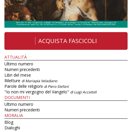
ACQUISTA FASCICOLI
ATTUALITÀ
Ultimo numero
Numeri precedenti
Libri del mese
Riletture
di Mariapia Veladiano
Parole delle religioni
di Piero Stefani
"Io non mi vergogno del Vangelo"
di Luigi Accattoli
DOCUMENTI
Ultimo numero
Numeri precedenti
MORALIA
Blog
Dialoghi