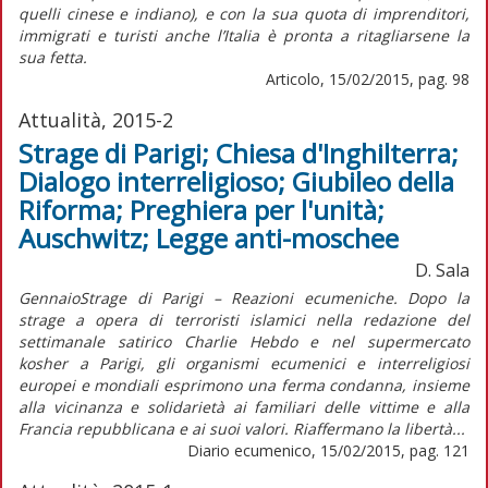
quelli cinese e indiano), e con la sua quota di imprenditori,
immigrati e turisti anche l’Italia è pronta a ritagliarsene la
sua fetta.
Articolo, 15/02/2015, pag. 98
Attualità, 2015-2
Strage di Parigi; Chiesa d'Inghilterra;
Dialogo interreligioso; Giubileo della
Riforma; Preghiera per l'unità;
Auschwitz; Legge anti-moschee
D. Sala
GennaioStrage di Parigi – Reazioni ecumeniche. Dopo la
strage a opera di terroristi islamici nella redazione del
settimanale satirico Charlie Hebdo e nel supermercato
kosher a Parigi, gli organismi ecumenici e interreligiosi
europei e mondiali esprimono una ferma condanna, insieme
alla vicinanza e solidarietà ai familiari delle vittime e alla
Francia repubblicana e ai suoi valori. Riaffermano la libertà...
Diario ecumenico, 15/02/2015, pag. 121