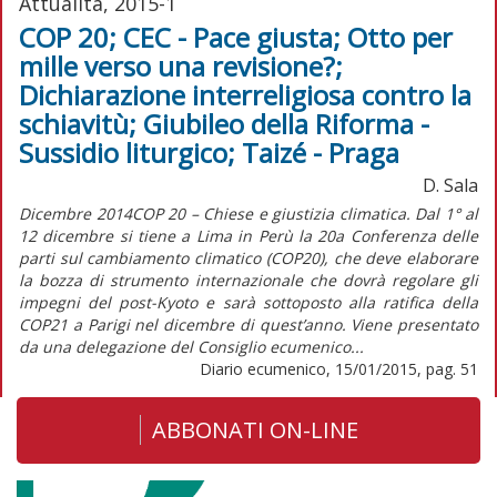
Attualità, 2015-1
COP 20; CEC - Pace giusta; Otto per
mille verso una revisione?;
Dichiarazione interreligiosa contro la
schiavitù; Giubileo della Riforma -
Sussidio liturgico; Taizé - Praga
D. Sala
Dicembre 2014COP 20 – Chiese e giustizia climatica. Dal 1° al
12 dicembre si tiene a Lima in Perù la 20a Conferenza delle
parti sul cambiamento climatico (COP20), che deve elaborare
la bozza di strumento internazionale che dovrà regolare gli
impegni del post-Kyoto e sarà sottoposto alla ratifica della
COP21 a Parigi nel dicembre di quest’anno. Viene presentato
da una delegazione del Consiglio ecumenico...
Diario ecumenico, 15/01/2015, pag. 51
ABBONATI ON-LINE