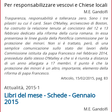
Per responsabilizzare vescovi e Chiese locali
M.E. Gandolfi
Trasparenza, responsabilità e tolleranza zero. Sono i tre
pilastri su cui il card. Sean O’Malley, arcivescovo di Boston,
ha costruito la relazione tenuta al concistoro del 12 e 13
febbraio dedicato alla riforma della curia romana. In essa
presentava le linee guida della Pontificia commissione per la
protezione dei minori. Non si è trattato, però, di una
semplice comunicazione sullo stato dei lavori della
Commissione istituita da papa Francesco nel febbraio 2014,
presieduta dallo stesso O’Malley e che si è riunita a distanza
di un anno allargata a 17 membri. Il punto è che la
protezione dei minori è un altro, importante, elemento della
riforma di papa Francesco.
Articolo, 15/02/2015, pag. 83
Attualità, 2015-1
Libri del mese - Schede - Gennaio
2015
M.E. Gandolfi