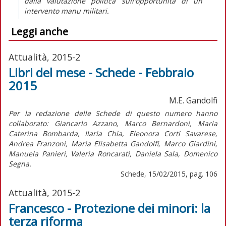
dalla valutazione politica sull'opportunità di un
intervento manu militari.
Leggi anche
Attualità, 2015-2
Libri del mese - Schede - Febbraio
2015
M.E. Gandolfi
Per la redazione delle Schede di questo numero hanno
collaborato: Giancarlo Azzano, Marco Bernardoni, Maria
Caterina Bombarda, Ilaria Chia, Eleonora Corti Savarese,
Andrea Franzoni, Maria Elisabetta Gandolfi, Marco Giardini,
Manuela Panieri, Valeria Roncarati, Daniela Sala, Domenico
Segna.
Schede, 15/02/2015, pag. 106
Attualità, 2015-2
Francesco - Protezione dei minori: la
terza riforma