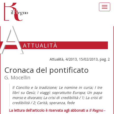
Toggl
navig
A
ATTUALITÀ
Attualità, 4/2013, 15/02/2013, pag. 2
Cronaca del pontificato
G. Mocellin
Il Concilio e la tradizione; Le nomine in curia; I tre
libri su Gesù; I viaggi: soprattutto Europa; Un papa
morso e divorato; La crisi di credibilità / 1; La crisi di
credibilità / 2; Carità, speranza, fede
La lettura dell'articolo è riservata agli abbonati a
Il Regno -