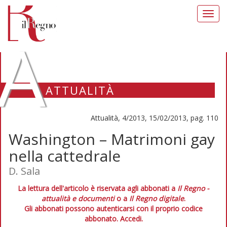
Toggl
navig
A
ATTUALITÀ
Attualità, 4/2013, 15/02/2013, pag. 110
Washington – Matrimoni gay
nella cattedrale
D. Sala
La lettura dell'articolo è riservata agli abbonati a
Il Regno -
attualità e documenti
o a
Il Regno digitale
.
Gli abbonati possono autenticarsi con il proprio codice
abbonato.
Accedi.