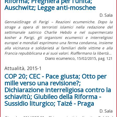
Riforma; Preghiera per l'unità;
Auschwitz; Legge anti-moschee
D. Sala
GennaioStrage di Parigi – Reazioni ecumeniche. Dopo la
strage a opera di terroristi islamici nella redazione del
settimanale satirico Charlie Hebdo e nel supermercato
kosher a Parigi, gli organismi ecumenici e interreligiosi
europei e mondiali esprimono una ferma condanna, insieme
alla vicinanza e solidarietà ai familiari delle vittime e alla
Francia repubblicana e ai suoi valori. Riaffermano la libertà...
Diario ecumenico, 15/02/2015, pag. 121
Attualità, 2015-1
COP 20; CEC - Pace giusta; Otto per
mille verso una revisione?;
Dichiarazione interreligiosa contro la
schiavitù; Giubileo della Riforma -
Sussidio liturgico; Taizé - Praga
D. Sala