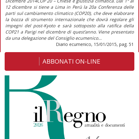
Dicembre 2014COP 20 – Chiese e giustizia climatica. Dal 1° al
12 dicembre si tiene a Lima in Perù la 20a Conferenza delle
parti sul cambiamento climatico (COP20), che deve elaborare
la bozza di strumento internazionale che dovrà regolare gli
impegni del post-Kyoto e sarà sottoposto alla ratifica della
COP21 a Parigi nel dicembre di quest’anno. Viene presentato
da una delegazione del Consiglio ecumenico...
Diario ecumenico, 15/01/2015, pag. 51
ABBONATI ON-LINE