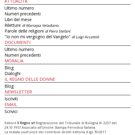
ATTUALITÀ
Ultimo numero
Numeri precedenti
Libri del mese
Riletture
di Mariapia Veladiano
Parole delle religioni
di Piero Stefani
"Io non mi vergogno del Vangelo"
di Luigi Accattoli
DOCUMENTI
Ultimo numero
Numeri precedenti
MORALIA
Blog
Dialoghi
IL REGNO DELLE DONNE
Blog
NEWSLETTER
Iscriviti
EMAIL
Scrivici
Editore
Il Regno srl
Registrazione del Tribunale di Bologna N. 2237 del
24.10.1957 Associato all’Unione Stampa Periodica Italiana
La testata usufruisce dei contributi diretti editoria d.lgs 70/2017