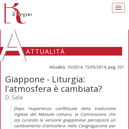
Toggl
navig
A
ATTUALITÀ
Attualità, 10/2014, 15/05/2014, pag. 321
Giappone - Liturgia:
l'atmosfera è cambiata?
D. Sala
Dopo l'esperienza conflittuale della traduzione
inglese del Messale romano, la Commissione che
sta curando la versione giapponese percepisce un
cambiamento d'atmosfera nella Congregazione per