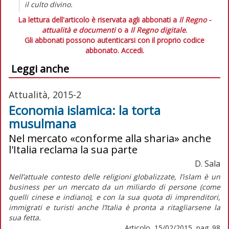
il culto divino.
La lettura dell'articolo è riservata agli abbonati a
Il Regno -
attualità e documenti
o a
Il Regno digitale
.
Gli abbonati possono autenticarsi con il proprio codice
abbonato.
Accedi.
Leggi anche
Attualità, 2015-2
Economia islamica: la torta
musulmana
Nel mercato «conforme alla sharia» anche
l'Italia reclama la sua parte
D. Sala
Nell’attuale contesto delle religioni globalizzate, l’islam è un
business per un mercato da un miliardo di persone (come
quelli cinese e indiano), e con la sua quota di imprenditori,
immigrati e turisti anche l’Italia è pronta a ritagliarsene la
sua fetta.
Articolo, 15/02/2015, pag. 98