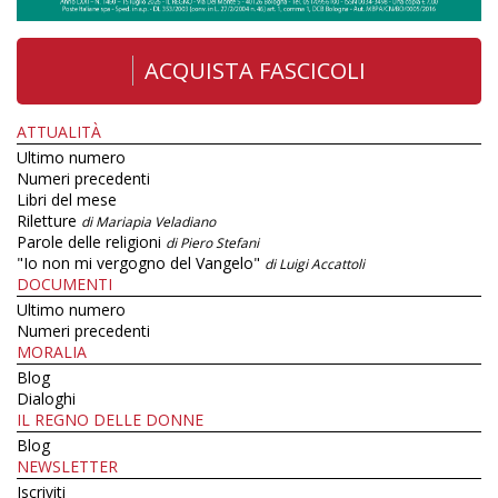
ACQUISTA FASCICOLI
ATTUALITÀ
Ultimo numero
Numeri precedenti
Libri del mese
Riletture
di Mariapia Veladiano
Parole delle religioni
di Piero Stefani
"Io non mi vergogno del Vangelo"
di Luigi Accattoli
DOCUMENTI
Ultimo numero
Numeri precedenti
MORALIA
Blog
Dialoghi
IL REGNO DELLE DONNE
Blog
NEWSLETTER
Iscriviti