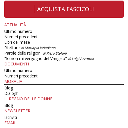
ACQUISTA FASCICOLI
ATTUALITÀ
Ultimo numero
Numeri precedenti
Libri del mese
Riletture
di Mariapia Veladiano
Parole delle religioni
di Piero Stefani
"Io non mi vergogno del Vangelo"
di Luigi Accattoli
DOCUMENTI
Ultimo numero
Numeri precedenti
MORALIA
Blog
Dialoghi
IL REGNO DELLE DONNE
Blog
NEWSLETTER
Iscriviti
EMAIL