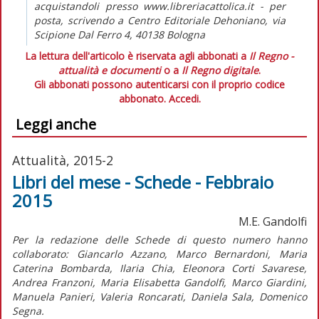
acquistandoli presso www.libreriacattolica.it - per
posta, scrivendo a Centro Editoriale Dehoniano, via
Scipione Dal Ferro 4, 40138 Bologna
La lettura dell'articolo è riservata agli abbonati a
Il Regno -
attualità e documenti
o a
Il Regno digitale
.
Gli abbonati possono autenticarsi con il proprio codice
abbonato.
Accedi.
Leggi anche
Attualità, 2015-2
Libri del mese - Schede - Febbraio
2015
M.E. Gandolfi
Per la redazione delle Schede di questo numero hanno
collaborato: Giancarlo Azzano, Marco Bernardoni, Maria
Caterina Bombarda, Ilaria Chia, Eleonora Corti Savarese,
Andrea Franzoni, Maria Elisabetta Gandolfi, Marco Giardini,
Manuela Panieri, Valeria Roncarati, Daniela Sala, Domenico
Segna.