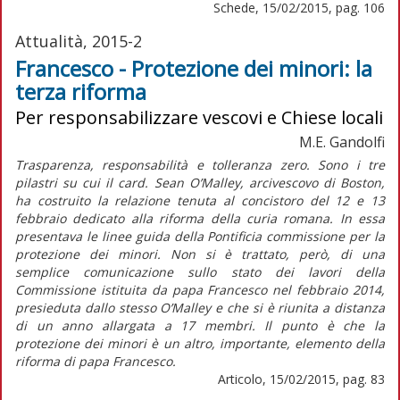
Schede, 15/02/2015, pag. 106
Attualità, 2015-2
Francesco - Protezione dei minori: la
terza riforma
Per responsabilizzare vescovi e Chiese locali
M.E. Gandolfi
Trasparenza, responsabilità e tolleranza zero. Sono i tre
pilastri su cui il card. Sean O’Malley, arcivescovo di Boston,
ha costruito la relazione tenuta al concistoro del 12 e 13
febbraio dedicato alla riforma della curia romana. In essa
presentava le linee guida della Pontificia commissione per la
protezione dei minori. Non si è trattato, però, di una
semplice comunicazione sullo stato dei lavori della
Commissione istituita da papa Francesco nel febbraio 2014,
presieduta dallo stesso O’Malley e che si è riunita a distanza
di un anno allargata a 17 membri. Il punto è che la
protezione dei minori è un altro, importante, elemento della
riforma di papa Francesco.
Articolo, 15/02/2015, pag. 83