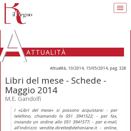
Toggl
navig
A
ATTUALITÀ
Attualità, 10/2014, 15/05/2014, pag. 328
Libri del mese - Schede -
Maggio 2014
M.E. Gandolfi
I «Libri del mese» si possono acquistare: - per
telefono, chiamando lo 051 3941522; - per fax,
inviando un ordine allo 051 3941577; - per e-mail,
all'indirizzo vendite.dirette@dehoniane.it - online,