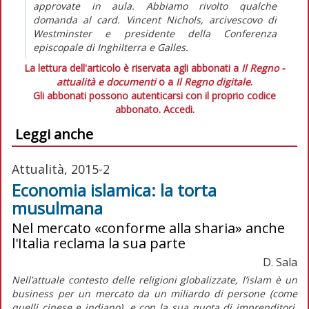
approvate in aula. Abbiamo rivolto qualche
domanda al card. Vincent Nichols, arcivescovo di
Westminster e presidente della Conferenza
episcopale di Inghilterra e Galles.
La lettura dell'articolo è riservata agli abbonati a
Il Regno -
attualità e documenti
o a
Il Regno digitale
.
Gli abbonati possono autenticarsi con il proprio codice
abbonato.
Accedi.
Leggi anche
Attualità, 2015-2
Economia islamica: la torta
musulmana
Nel mercato «conforme alla sharia» anche
l'Italia reclama la sua parte
D. Sala
Nell’attuale contesto delle religioni globalizzate, l’islam è un
business per un mercato da un miliardo di persone (come
quelli cinese e indiano), e con la sua quota di imprenditori,