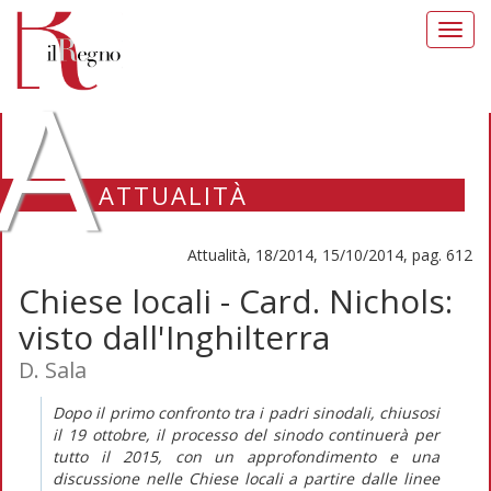
Toggl
navig
A
ATTUALITÀ
Attualità, 18/2014, 15/10/2014, pag. 612
Chiese locali - Card. Nichols:
visto dall'Inghilterra
D. Sala
Dopo il primo confronto tra i padri sinodali, chiusosi
il 19 ottobre, il processo del sinodo continuerà per
tutto il 2015, con un approfondimento e una
discussione nelle Chiese locali a partire dalle linee