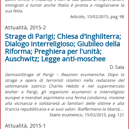
immigrati e turisti anche l’Italia è pronta a ritagliarsene la
sua fetta.
Articolo, 15/02/2015, pag. 98
Attualità, 2015-2
Strage di Parigi; Chiesa d'Inghilterra;
Dialogo interreligioso; Giubileo della
Riforma; Preghiera per l'unità;
Auschwitz; Legge anti-moschee
D. Sala
GennaioStrage di Parigi – Reazioni ecumeniche. Dopo la
strage a opera di terroristi islamici nella redazione del
settimanale satirico Charlie Hebdo e nel supermercato
kosher a Parigi, gli organismi ecumenici e interreligiosi
europei e mondiali esprimono una ferma condanna, insieme
alla vicinanza e solidarietà ai familiari delle vittime e alla
Francia repubblicana e ai suoi valori. Riaffermano la libertà...
Diario ecumenico, 15/02/2015, pag. 121
Attualità, 2015-1