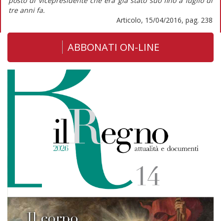
posto di vicepresidente che era già stato suo fino a luglio di
tre anni fa.
Articolo, 15/04/2016, pag. 238
ABBONATI ON-LINE