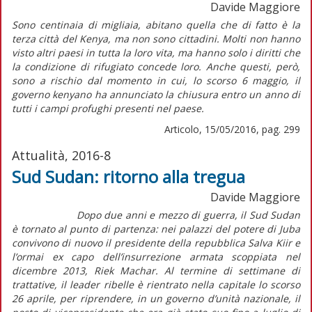
Davide Maggiore
Sono centinaia di migliaia, abitano quella che di fatto è la
terza città del Kenya, ma non sono cittadini. Molti non hanno
visto altri paesi in tutta la loro vita, ma hanno solo i diritti che
la condizione di rifugiato concede loro. Anche questi, però,
sono a rischio dal momento in cui, lo scorso 6 maggio, il
governo kenyano ha annunciato la chiusura entro un anno di
tutti i campi profughi presenti nel paese.
Articolo, 15/05/2016, pag. 299
Attualità, 2016-8
Sud Sudan: ritorno alla tregua
Davide Maggiore
Dopo due anni e mezzo di guerra, il Sud Sudan
è tornato al punto di partenza: nei palazzi del potere di Juba
convivono di nuovo il presidente della repubblica Salva Kiir e
l’ormai ex capo dell’insurrezione armata scoppiata nel
dicembre 2013, Riek Machar. Al termine di settimane di
trattative, il leader ribelle è rientrato nella capitale lo scorso
26 aprile, per riprendere, in un governo d’unità nazionale, il