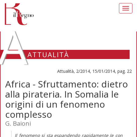
Toggl
navig
A
ATTUALITÀ
Attualità, 2/2014, 15/01/2014, pag. 22
Africa - Sfruttamento: dietro
alla pirateria. In Somalia le
origini di un fenomeno
complesso
G. Baioni
Il fenomeno si sta espandendo rapidamente (e con