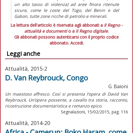
un alto tasso di violenza) ad aree finora ritenute
sicure, come le coste del Togo, del Benin e del
Gabon, tutte zone ricche di petrolio e minerali.
La lettura dell'articolo è riservata agli abbonati a
Il Regno -
attualità e documenti
o a
Il Regno digitale
.
Gli abbonati possono autenticarsi con il proprio codice
abbonato.
Accedi.
Leggi anche
Attualità, 2015-2
D. Van Reybrouck, Congo
G. Baioni
Un maestoso affresco. Così si presenta l’opera di David Van
Reybrouck. Un’opera possente, a cavallo tra storia, racconto,
ricostruzione documentaristica e romanzo epico.
Segnalazioni, 15/02/2015, pag. 116
Attualità, 2014-20
Africa - Camerun: Boko Haram, come