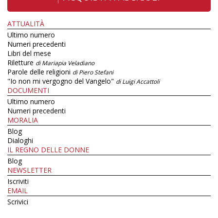
ATTUALITÀ
Ultimo numero
Numeri precedenti
Libri del mese
Riletture
di Mariapia Veladiano
Parole delle religioni
di Piero Stefani
"Io non mi vergogno del Vangelo"
di Luigi Accattoli
DOCUMENTI
Ultimo numero
Numeri precedenti
MORALIA
Blog
Dialoghi
IL REGNO DELLE DONNE
Blog
NEWSLETTER
Iscriviti
EMAIL
Scrivici