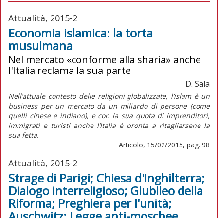
Attualità, 2015-2
Economia islamica: la torta
musulmana
Nel mercato «conforme alla sharia» anche
l'Italia reclama la sua parte
D. Sala
Nell’attuale contesto delle religioni globalizzate, l’islam è un
business per un mercato da un miliardo di persone (come
quelli cinese e indiano), e con la sua quota di imprenditori,
immigrati e turisti anche l’Italia è pronta a ritagliarsene la
sua fetta.
Articolo, 15/02/2015, pag. 98
Attualità, 2015-2
Strage di Parigi; Chiesa d'Inghilterra;
Dialogo interreligioso; Giubileo della
Riforma; Preghiera per l'unità;
Auschwitz; Legge anti-moschee