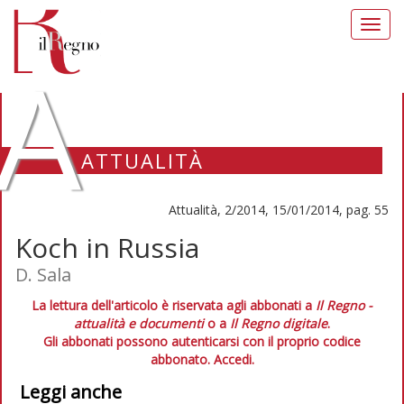
Toggl
navig
A
ATTUALITÀ
Attualità, 2/2014, 15/01/2014, pag. 55
Koch in Russia
D. Sala
La lettura dell'articolo è riservata agli abbonati a
Il Regno -
attualità e documenti
o a
Il Regno digitale
.
Gli abbonati possono autenticarsi con il proprio codice
abbonato.
Accedi.
Leggi anche