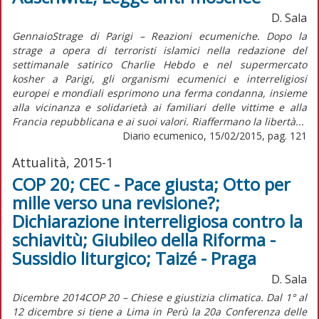
D. Sala
GennaioStrage di Parigi – Reazioni ecumeniche. Dopo la
strage a opera di terroristi islamici nella redazione del
settimanale satirico Charlie Hebdo e nel supermercato
kosher a Parigi, gli organismi ecumenici e interreligiosi
europei e mondiali esprimono una ferma condanna, insieme
alla vicinanza e solidarietà ai familiari delle vittime e alla
Francia repubblicana e ai suoi valori. Riaffermano la libertà...
Diario ecumenico, 15/02/2015, pag. 121
Attualità, 2015-1
COP 20; CEC - Pace giusta; Otto per
mille verso una revisione?;
Dichiarazione interreligiosa contro la
schiavitù; Giubileo della Riforma -
Sussidio liturgico; Taizé - Praga
D. Sala
Dicembre 2014COP 20 – Chiese e giustizia climatica. Dal 1° al
12 dicembre si tiene a Lima in Perù la 20a Conferenza delle