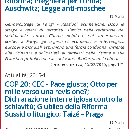
Riforma; Preghiera per l'unità;
Auschwitz; Legge anti-moschee
D. Sala
GennaioStrage di Parigi – Reazioni ecumeniche. Dopo la
strage a opera di terroristi islamici nella redazione del
settimanale satirico Charlie Hebdo e nel supermercato
kosher a Parigi, gli organismi ecumenici e interreligiosi
europei e mondiali esprimono una ferma condanna, insieme
alla vicinanza e solidarietà ai familiari delle vittime e alla
Francia repubblicana e ai suoi valori. Riaffermano la libertà...
Diario ecumenico, 15/02/2015, pag. 121
Attualità, 2015-1
COP 20; CEC - Pace giusta; Otto per
mille verso una revisione?;
Dichiarazione interreligiosa contro la
schiavitù; Giubileo della Riforma -
Sussidio liturgico; Taizé - Praga
D. Sala