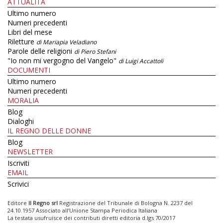
ATTUALITÀ
Ultimo numero
Numeri precedenti
Libri del mese
Riletture
di Mariapia Veladiano
Parole delle religioni
di Piero Stefani
"Io non mi vergogno del Vangelo"
di Luigi Accattoli
DOCUMENTI
Ultimo numero
Numeri precedenti
MORALIA
Blog
Dialoghi
IL REGNO DELLE DONNE
Blog
NEWSLETTER
Iscriviti
EMAIL
Scrivici
Editore
Il Regno srl
Registrazione del Tribunale di Bologna N. 2237 del
24.10.1957 Associato all’Unione Stampa Periodica Italiana
La testata usufruisce dei contributi diretti editoria d.lgs 70/2017