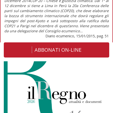
Dicembre 2014COP 20 – Chiese e giustizia climatica. Dal 1° al
12 dicembre si tiene a Lima in Perù la 20a Conferenza delle
parti sul cambiamento climatico (COP20), che deve elaborare
la bozza di strumento internazionale che dovrà regolare gli
impegni del post-Kyoto e sarà sottoposto alla ratifica della
COP21 a Parigi nel dicembre di quest’anno. Viene presentato
da una delegazione del Consiglio ecumenico...
Diario ecumenico, 15/01/2015, pag. 51
ABBONATI ON-LINE