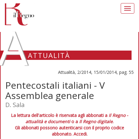
Toggl
navig
A
ATTUALITÀ
Attualità, 2/2014, 15/01/2014, pag. 55
Pentecostali italiani - V
Assemblea generale
D. Sala
La lettura dell'articolo è riservata agli abbonati a
Il Regno -
attualità e documenti
o a
Il Regno digitale
.
Gli abbonati possono autenticarsi con il proprio codice
abbonato.
Accedi.