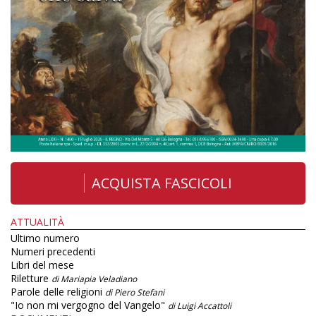
ACQUISTA FASCICOLI
ATTUALITÀ
Ultimo numero
Numeri precedenti
Libri del mese
Riletture
di Mariapia Veladiano
Parole delle religioni
di Piero Stefani
"Io non mi vergogno del Vangelo"
di Luigi Accattoli