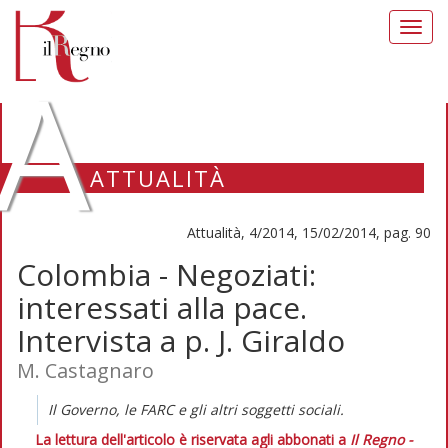
Toggl
navig
A
ATTUALITÀ
Attualità, 4/2014, 15/02/2014, pag. 90
Colombia - Negoziati:
interessati alla pace.
Intervista a p. J. Giraldo
M. Castagnaro
Il Governo, le FARC e gli altri soggetti sociali.
La lettura dell'articolo è riservata agli abbonati a
Il Regno -