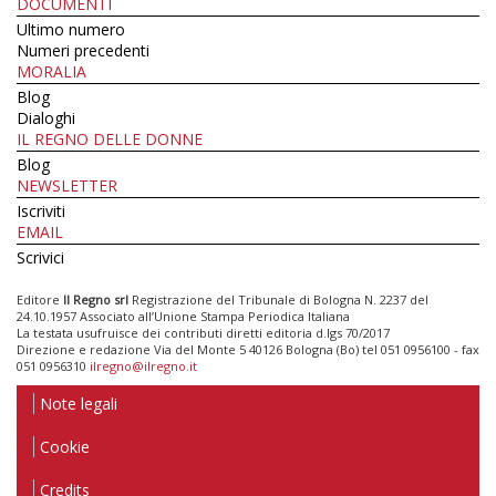
DOCUMENTI
Ultimo numero
Numeri precedenti
MORALIA
Blog
Dialoghi
IL REGNO DELLE DONNE
Blog
NEWSLETTER
Iscriviti
EMAIL
Scrivici
Editore
Il Regno srl
Registrazione del Tribunale di Bologna N. 2237 del
24.10.1957 Associato all’Unione Stampa Periodica Italiana
La testata usufruisce dei contributi diretti editoria d.lgs 70/2017
Direzione e redazione Via del Monte 5 40126 Bologna (Bo) tel 051 0956100 - fax
051 0956310
ilregno@ilregno.it
Note legali
Cookie
Credits