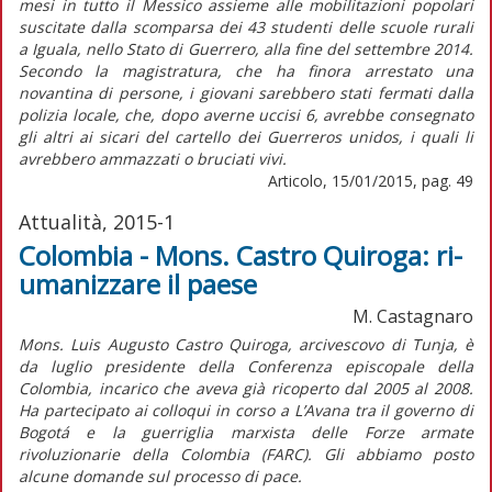
mesi in tutto il Messico assieme alle mobilitazioni popolari
suscitate dalla scomparsa dei 43 studenti delle scuole rurali
a Iguala, nello Stato di Guerrero, alla fine del settembre 2014.
Secondo la magistratura, che ha finora arrestato una
novantina di persone, i giovani sarebbero stati fermati dalla
polizia locale, che, dopo averne uccisi 6, avrebbe consegnato
gli altri ai sicari del cartello dei Guerreros unidos, i quali li
avrebbero ammazzati o bruciati vivi.
Articolo, 15/01/2015, pag. 49
Attualità, 2015-1
Colombia - Mons. Castro Quiroga: ri-
umanizzare il paese
M. Castagnaro
Mons. Luis Augusto Castro Quiroga, arcivescovo di Tunja, è
da luglio presidente della Conferenza episcopale della
Colombia, incarico che aveva già ricoperto dal 2005 al 2008.
Ha partecipato ai colloqui in corso a L’Avana tra il governo di
Bogotá e la guerriglia marxista delle Forze armate
rivoluzionarie della Colombia (FARC). Gli abbiamo posto
alcune domande sul processo di pace.