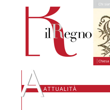
Chi si
A
Chiesa i
ATTUALITÀ