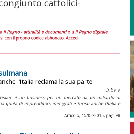
ngiunto cattolici-
 a
Il Regno - attualità e documenti
o a
Il Regno digitale
.
si con il proprio codice abbonato.
Accedi.
usulmana
nche l'Italia reclama la sua parte
D. Sala
te, l’islam è un business per un mercato da un miliardo di
a quota di imprenditori, immigrati e turisti anche l’Italia è
Articolo, 15/02/2015, pag. 98