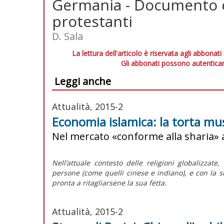
Germania - Documento co
protestanti
D. Sala
La lettura dell'articolo è riservata agli abbonati
Gli abbonati possono autenticar
Leggi anche
Attualità, 2015-2
Economia islamica: la torta m
Nel mercato «conforme alla sharia» a
Nell’attuale contesto delle religioni globalizza
persone (come quelli cinese e indiano), e con la su
pronta a ritagliarsene la sua fetta.
Attualità, 2015-2