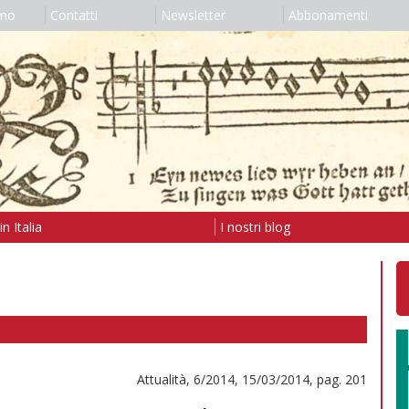
amo
Contatti
Newsletter
Abbonamenti
n Italia
I nostri blog
Attualità, 6/2014, 15/03/2014, pag. 201