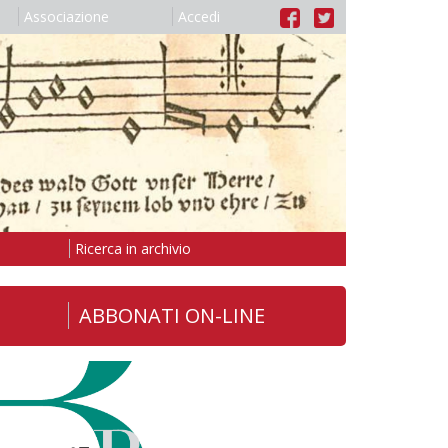
Associazione
Accedi
Ricerca in archivio
ABBONATI ON-LINE