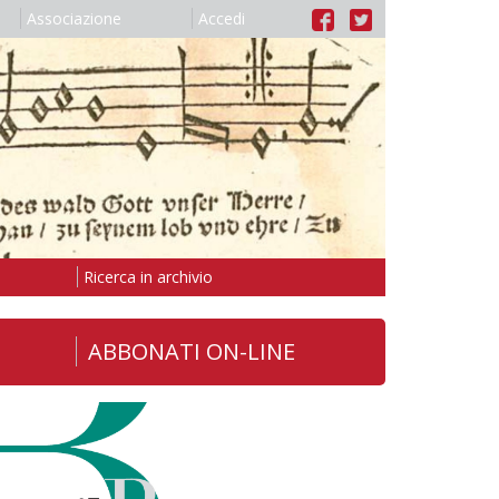
Associazione
Accedi
Ricerca in archivio
ABBONATI ON-LINE