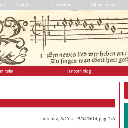
amo
Contatti
Newsletter
Abbonamenti
n Italia
I nostri blog
Attualità, 8/2014, 15/04/2014, pag. 243