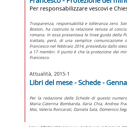
Francesco - Protezione dei mino
Per responsabilizzare vescovi e Chies
Trasparenza, responsabilità e tolleranza zero. Sono
Boston, ha costruito la relazione tenuta al concis
romana. In essa presentava le linee guida della Po
trattato, però, di una semplice comunicazione s
Francesco nel febbraio 2014, presieduta dallo stess
a 17 membri. Il punto è che la protezione dei min
Francesco.
Attualità, 2015-1
Libri del mese - Schede - Genn
Per la redazione delle Schede di questo numero
Maria Caterina Bombarda, Ilaria Chia, Andrea Fran
Mai, Valeria Roncarati, Daniela Sala, Domenico Seg