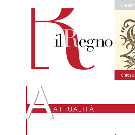
Chi si
A
Chiesa i
ATTUALITÀ