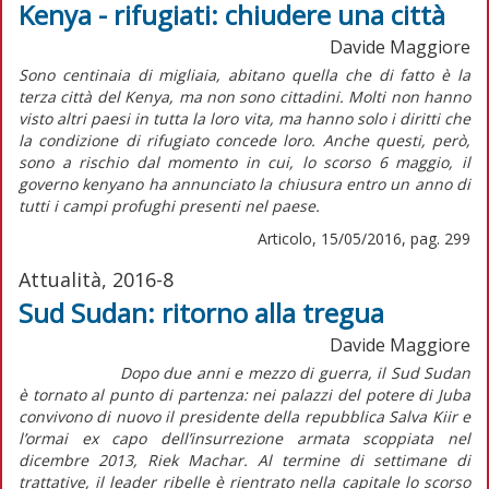
Kenya - rifugiati: chiudere una città
Davide Maggiore
Sono centinaia di migliaia, abitano quella che di fatto è la
terza città del Kenya, ma non sono cittadini. Molti non hanno
visto altri paesi in tutta la loro vita, ma hanno solo i diritti che
la condizione di rifugiato concede loro. Anche questi, però,
sono a rischio dal momento in cui, lo scorso 6 maggio, il
governo kenyano ha annunciato la chiusura entro un anno di
tutti i campi profughi presenti nel paese.
Articolo, 15/05/2016, pag. 299
Attualità, 2016-8
Sud Sudan: ritorno alla tregua
Davide Maggiore
Dopo due anni e mezzo di guerra, il Sud Sudan
è tornato al punto di partenza: nei palazzi del potere di Juba
convivono di nuovo il presidente della repubblica Salva Kiir e
l’ormai ex capo dell’insurrezione armata scoppiata nel
dicembre 2013, Riek Machar. Al termine di settimane di
trattative, il leader ribelle è rientrato nella capitale lo scorso