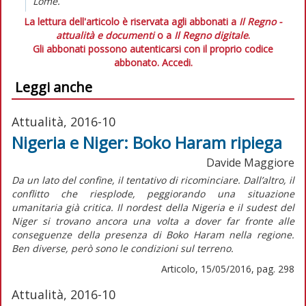
Lomé.
La lettura dell'articolo è riservata agli abbonati a
Il Regno -
attualità e documenti
o a
Il Regno digitale
.
Gli abbonati possono autenticarsi con il proprio codice
abbonato.
Accedi.
Leggi anche
Attualità, 2016-10
Nigeria e Niger: Boko Haram ripiega
Davide Maggiore
Da un lato del confine, il tentativo di ricominciare. Dall’altro, il
conflitto che riesplode, peggiorando una situazione
umanitaria già critica. Il nordest della Nigeria e il sudest del
Niger si trovano ancora una volta a dover far fronte alle
conseguenze della presenza di Boko Haram nella regione.
Ben diverse, però sono le condizioni sul terreno.
Articolo, 15/05/2016, pag. 298
Attualità, 2016-10