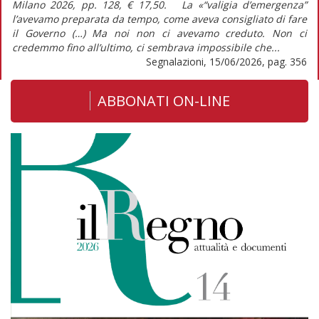
Milano 2026, pp. 128, € 17,50. La «“valigia d’emergenza”
l’avevamo preparata da tempo, come aveva consigliato di fare
il Governo (…) Ma noi non ci avevamo creduto. Non ci
credemmo fino all’ultimo, ci sembrava impossibile che...
Segnalazioni, 15/06/2026, pag. 356
ABBONATI ON-LINE