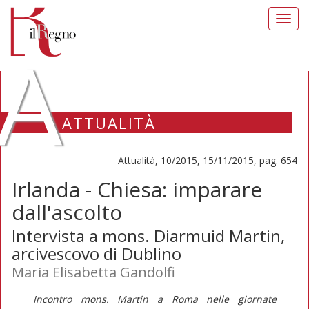
Toggl
navig
A
ATTUALITÀ
Attualità, 10/2015, 15/11/2015, pag. 654
Irlanda - Chiesa: imparare
dall'ascolto
Intervista a mons. Diarmuid Martin,
arcivescovo di Dublino
Maria Elisabetta Gandolfi
Incontro mons. Martin a Roma nelle giornate