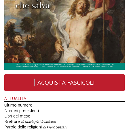
ACQUISTA FASCICOLI
ATTUALITÀ
Ultimo numero
Numeri precedenti
Libri del mese
Riletture
di Mariapia Veladiano
Parole delle religioni
di Piero Stefani