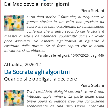
Dal Medioevo ai nostri giorni
Piero Stefani
E' un dato storico il fatto che, di frequente, le
guerre sfocino in un esito non previsto da
coloro che le hanno scatenate. La constatazione
conferma che il detto secondo cui la storia è
maestra di vita è da intendersi soprattutto come un invito
poco ascoltato. Un aspetto significativo al riguardo è
costituito dalla durata. Se si fosse saputo che le azioni
intraprese si sarebbero...
Parole delle religioni, 15/07/2026, pag. 446
Attualità, 2026-12
Da Socrate agli algoritmi
Quando si è obbligati a decidere
Piero Stefani
Tra i cosiddetti dialoghi socratici ve ne è uno
intitolato Ippia minore. La parte finale della
breve opera di Platone trae una conclusione
sconcertante da una discussione incentrata