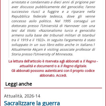
arrestato e condannato a dieci anni di prigione per
aver discusso pubblicamente del genocidio; l’anno
successivo riuscì a fuggire e a riparare nella
Repubblica federale tedesca, dove gli venne
concesso asilo politico. Nel 1995 conseguì un
dottorato presso l’Università di Hannover con una
tesi dal titolo: «Nazionalismo turco e genocidio
armeno sulla base dei tribunali militari di Istanbul
tra il 1919 e il 1922». In seguito l’argomento è stato
sviluppato in un suo libro edito anche in italiano.1
Attualmente Akçam è visiting associate professor di
Storia presso l’University of Minnesota.
La lettura dell'articolo è riservata agli abbonati a
Il Regno -
attualità e documenti
o a
Il Regno digitale
.
Gli abbonati possono autenticarsi con il proprio codice
abbonato.
Accedi.
Leggi anche
Attualità, 2026-14
Sacralizzare la guerra