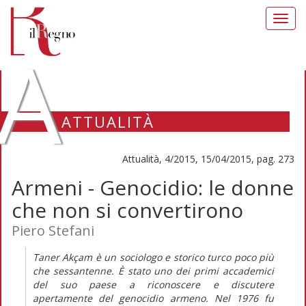
Toggl
navig
A
ATTUALITÀ
Attualità, 4/2015, 15/04/2015, pag. 273
Armeni - Genocidio: le donne
che non si convertirono
Piero Stefani
Taner Akçam è un sociologo e storico turco poco più
che sessantenne. È stato uno dei primi accademici
del suo paese a riconoscere e discutere
apertamente del genocidio armeno. Nel 1976 fu