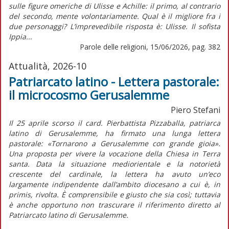
sulle figure omeriche di Ulisse e Achille: il primo, al contrario
del secondo, mente volontariamente. Qual è il migliore fra i
due personaggi? L’imprevedibile risposta è: Ulisse. Il sofista
Ippia...
Parole delle religioni, 15/06/2026, pag. 382
Attualità, 2026-10
Patriarcato latino - Lettera pastorale:
il microcosmo Gerusalemme
Piero Stefani
Il 25 aprile scorso il card. Pierbattista Pizzaballa, patriarca
latino di Gerusalemme, ha firmato una lunga lettera
pastorale:
«Tornarono a Gerusalemme con grande gioia».
Una proposta per vivere la vocazione della Chiesa in Terra
santa
. Data la situazione mediorientale e la notorietà
crescente del cardinale, la lettera ha avuto un’eco
largamente indipendente dall’ambito diocesano a cui è,
in
primis,
rivolta. È comprensibile e giusto che sia così; tuttavia
è anche opportuno non trascurare il riferimento diretto al
Patriarcato latino di Gerusalemme.