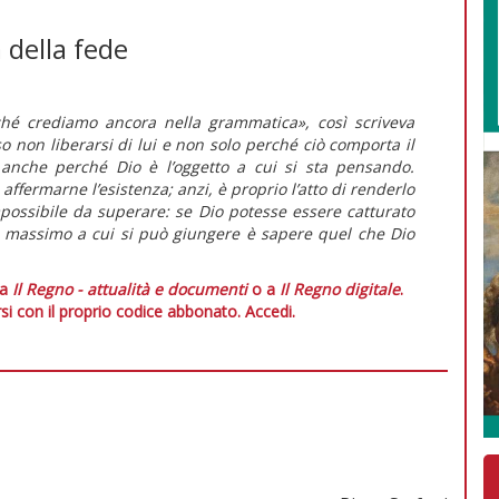
a della fede
é crediamo ancora nella grammatica», così scriveva
so non liberarsi di lui e non solo perché ciò comporta il
 anche perché Dio è l’oggetto a cui si sta pensando.
affermarne l’esistenza; anzi, è proprio l’atto di renderlo
possibile da superare: se Dio potesse essere catturato
l massimo a cui si può giungere è sapere quel che Dio
 a
Il Regno - attualità e documenti
o a
Il Regno digitale
.
si con il proprio codice abbonato.
Accedi.