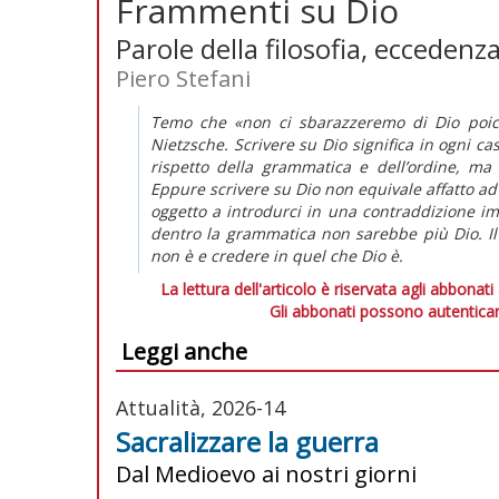
Frammenti su Dio
Parole della filosofia, eccedenz
Piero Stefani
Temo che «non ci sbarazzeremo di Dio poich
Nietzsche. Scrivere su Dio significa in ogni ca
rispetto della grammatica e dell’ordine, ma
Eppure scrivere su Dio non equivale affatto ad 
oggetto a introdurci in una contraddizione im
dentro la grammatica non sarebbe più Dio. I
non è e credere in quel che Dio è.
La lettura dell'articolo è riservata agli abbonati
Gli abbonati possono autenticar
Leggi anche
Attualità, 2026-14
Sacralizzare la guerra
Dal Medioevo ai nostri giorni