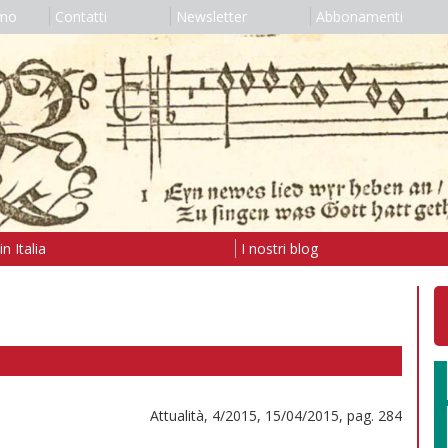
amo
Contatti
Newsletter
Abbonamenti
n Italia
I nostri blog
Attualità, 4/2015, 15/04/2015, pag. 284