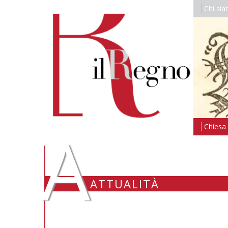
Chi si
A
Chiesa i
ATTUALITÀ