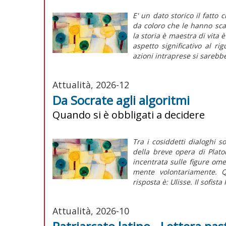
E' un dato storico il fatto 
da coloro che le hanno sca
la storia è maestra di vita 
aspetto significativo al ri
azioni intraprese si sarebbe
Attualità, 2026-12
Da Socrate agli algoritmi
Quando si è obbligati a decidere
Tra i cosiddetti dialoghi s
della breve opera di Plat
incentrata sulle figure omer
mente volontariamente. Q
risposta è: Ulisse. Il sofista 
Attualità, 2026-10