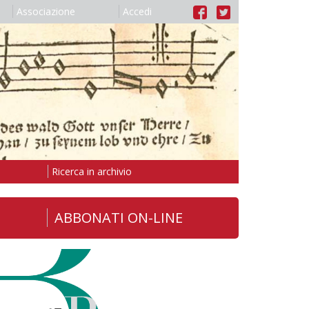
Associazione
Accedi
Ricerca in archivio
ABBONATI ON-LINE