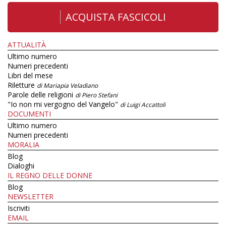
ACQUISTA FASCICOLI
ATTUALITÀ
Ultimo numero
Numeri precedenti
Libri del mese
Riletture
di Mariapia Veladiano
Parole delle religioni
di Piero Stefani
"Io non mi vergogno del Vangelo"
di Luigi Accattoli
DOCUMENTI
Ultimo numero
Numeri precedenti
MORALIA
Blog
Dialoghi
IL REGNO DELLE DONNE
Blog
NEWSLETTER
Iscriviti
EMAIL