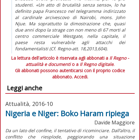
studenti. «Un atto di brutalità senza senso», lo ha
definito papa Francesco nel telegramma indirizzato
al cardinale arcivescovo di Nairobi, mons. John
Njue. Ma soprattutto la dimostrazione che, quasi
due anni dopo la strage con non meno di 67 morti al
centro commerciale Westgate, nella capitale, il
paese resta vulnerabile agli attacchi dei
fondamentalisti (Cf. Regno-att. 18,2013,604).
La lettura dell'articolo è riservata agli abbonati a
Il Regno -
attualità e documenti
o a
Il Regno digitale
.
Gli abbonati possono autenticarsi con il proprio codice
abbonato.
Accedi.
Leggi anche
Attualità, 2016-10
Nigeria e Niger: Boko Haram ripiega
Davide Maggiore
Da un lato del confine, il tentativo di ricominciare. Dall’altro, il
conflitto che riesplode, peggiorando una situazione