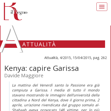
Toggl
navig
A
ATTUALITÀ
Attualità, 4/2015, 15/04/2015, pag. 262
Kenya: capire Garissa
Davide Maggiore
La mattina del Venerdì santo la Passione era già
compiuta a Garissa. I media di tutto il mondo
stavano mostrando le immagini dell’università della
cittadina a Nord del Kenya, dove il giorno prima, 2
aprile, un’azione rivendicata dal gruppo somalo al-
Shabaab aveva provocato 148 vittime, per lo più