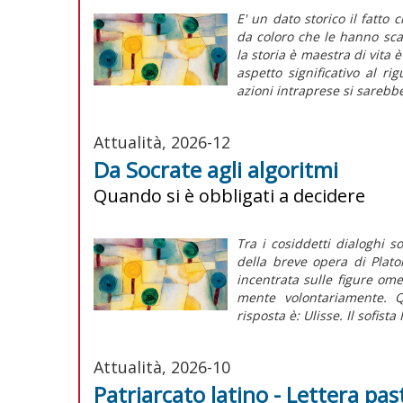
E' un dato storico il fatto 
da coloro che le hanno sca
la storia è maestra di vita 
aspetto significativo al ri
azioni intraprese si sarebbe
Attualità, 2026-12
Da Socrate agli algoritmi
Quando si è obbligati a decidere
Tra i cosiddetti dialoghi s
della breve opera di Plat
incentrata sulle figure omer
mente volontariamente. Q
risposta è: Ulisse. Il sofista 
Attualità, 2026-10
Patriarcato latino - Lettera p