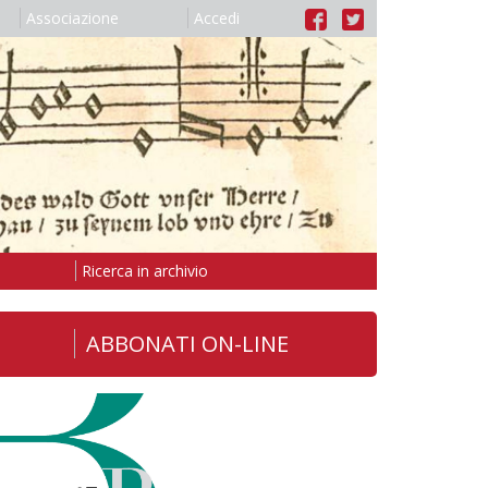
Associazione
Accedi
Ricerca in archivio
ABBONATI ON-LINE