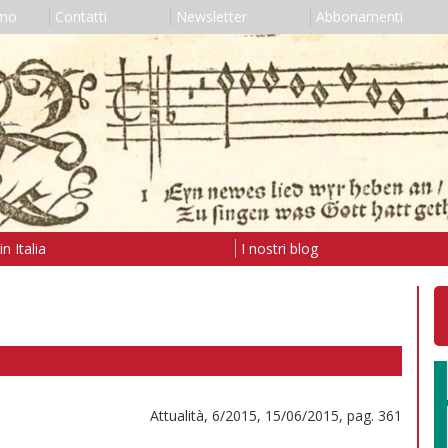
amo
Contatti
Newsletter
Abbonamenti
n Italia
I nostri blog
Attualità, 6/2015, 15/06/2015, pag. 361