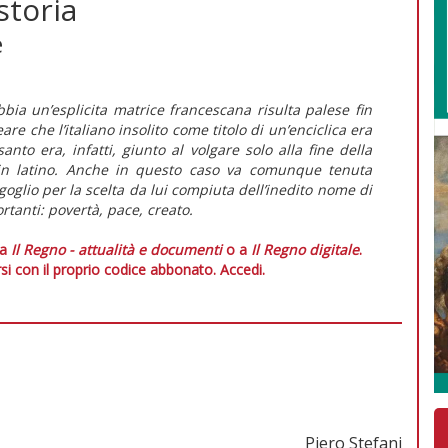
storia
e
bia un’esplicita matrice francescana risulta palese fin
are che l’italiano insolito come titolo di un’enciclica era
anto era, infatti, giunto al volgare solo alla fine della
 in latino. Anche in questo caso va comunque tenuta
goglio per la scelta da lui compiuta dell’inedito nome di
ortanti: povertà, pace, creato.
 a
Il Regno - attualità e documenti
o a
Il Regno digitale
.
si con il proprio codice abbonato.
Accedi.
Piero Stefani