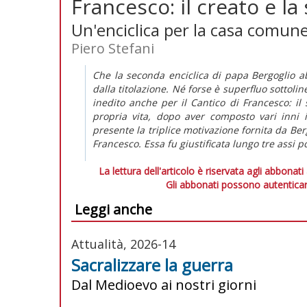
Francesco: il creato e la 
Un'enciclica per la casa comun
Piero Stefani
Che la seconda enciclica di papa Bergoglio ab
dalla titolazione. Né forse è superfluo sottoline
inedito anche per il Cantico di Francesco: il s
propria vita, dopo aver composto vari inni
presente la triplice motivazione fornita da Ber
Francesco. Essa fu giustificata lungo tre assi p
La lettura dell'articolo è riservata agli abbonati
Gli abbonati possono autenticar
Leggi anche
Attualità, 2026-14
Sacralizzare la guerra
Dal Medioevo ai nostri giorni