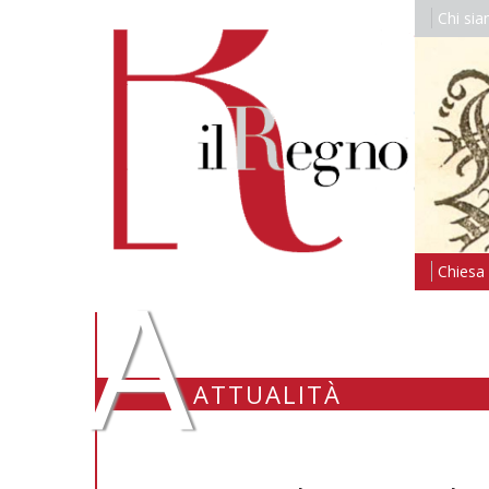
Chi si
A
Chiesa i
ATTUALITÀ