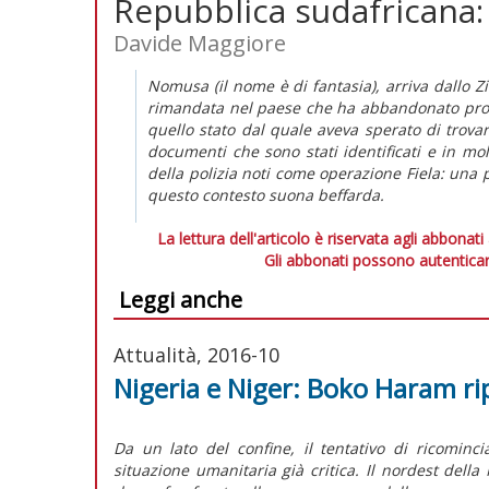
Repubblica sudafricana:
Davide Maggiore
Nomusa (il nome è di fantasia), arriva dallo Z
rimandata nel paese che ha abbandonato propr
quello stato dal quale aveva sperato di trovar
documenti che sono stati identificati e in molt
della polizia noti come operazione Fiela: una p
questo contesto suona beffarda.
La lettura dell'articolo è riservata agli abbonati
Gli abbonati possono autenticar
Leggi anche
Attualità, 2016-10
Nigeria e Niger: Boko Haram ri
Da un lato del confine, il tentativo di ricomincia
situazione umanitaria già critica. Il nordest della