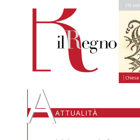
Chi si
A
Chiesa i
ATTUALITÀ