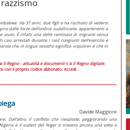
 razzismo
imbabwe. Ha 37 anni, due figli e ha rischiato di vedersi
io dalle forze dell’ordine sudafricane, appartenenti a
e aiuto. È infatti una delle centinaia di migranti senza
i casi arrestati durante i raid congiunti dell’esercito e
arola che in lingua sesotho significa «ripulire» e che in
 a
Il Regno - attualità e documenti
o a
Il Regno digitale
.
si con il proprio codice abbonato.
Accedi.
piega
Davide Maggiore
re. Dall’altro, il conflitto che riesplode, peggiorando una
 Nigeria e il sudest del Niger si trovano ancora una volta a