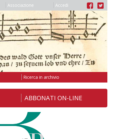
Associazione
Accedi
Ricerca in archivio
ABBONATI ON-LINE