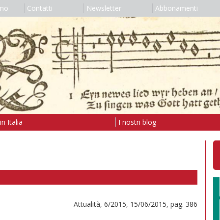
amo
Contatti
Newsletter
Abbonamenti
n Italia
I nostri blog
Attualità, 6/2015, 15/06/2015, pag. 386