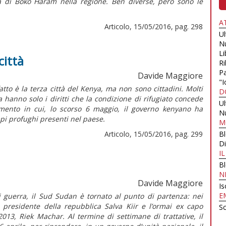
a di Boko Haram nella regione. Ben diverse, però sono le
A
Articolo, 15/05/2016, pag. 298
U
N
Li
città
Ri
Pa
Davide Maggiore
"I
atto è la terza città del Kenya, ma non sono cittadini. Molti
D
a hanno solo i diritti che la condizione di rifugiato concede
U
mento in cui, lo scorso 6 maggio, il governo kenyano ha
N
pi profughi presenti nel paese.
M
Articolo, 15/05/2016, pag. 299
B
Di
I
B
N
Davide Maggiore
Is
E
guerra, il Sud Sudan è tornato al punto di partenza: nei
 presidente della repubblica Salva Kiir e l’ormai ex capo
Sc
013, Riek Machar. Al termine di settimane di trattative, il