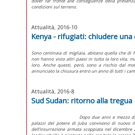
dover far fronte alle conseguenze della presenz
condizioni sul terreno.
Attualità, 2016-10
Kenya - rifugiati: chiudere una 
Sono centinaia di migliaia, abitano quella che di f
non hanno visto altri paesi in tutta la loro vita, m
loro. Anche questi, però, sono a rischio dal mo
annunciato la chiusura entro un anno di tutti i cam
Attualità, 2016-8
Sud Sudan: ritorno alla tregua
Dopo due anni e mezzo di 
palazzi del potere di Juba convivono di nuovo il
dell’insurrezione armata scoppiata nel dicembre 2