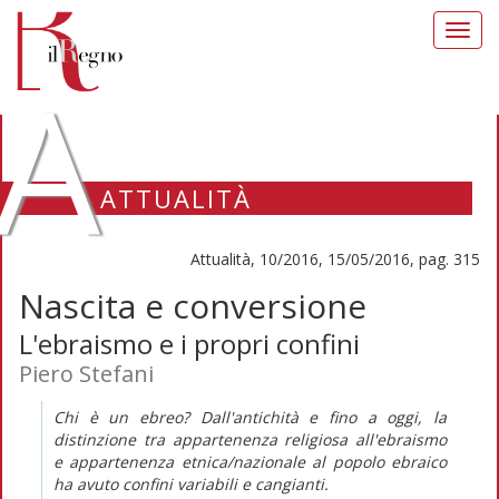
Toggl
navig
A
ATTUALITÀ
Attualità, 10/2016, 15/05/2016, pag. 315
Nascita e conversione
L'ebraismo e i propri confini
Piero Stefani
Chi è un ebreo? Dall'antichità e fino a oggi, la
distinzione tra appartenenza religiosa all'ebraismo
e appartenenza etnica/nazionale al popolo ebraico
ha avuto confini variabili e cangianti.