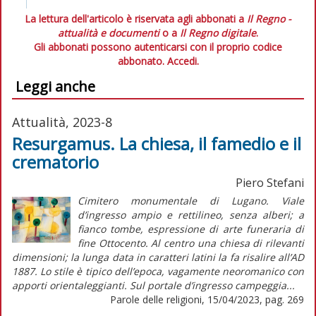
La lettura dell'articolo è riservata agli abbonati a
Il Regno -
attualità e documenti
o a
Il Regno digitale
.
Gli abbonati possono autenticarsi con il proprio codice
abbonato.
Accedi.
Leggi anche
Attualità, 2023-8
Resurgamus. La chiesa, il famedio e il
crematorio
Piero Stefani
Cimitero monumentale di Lugano. Viale
d’ingresso ampio e rettilineo, senza alberi; a
fianco tombe, espressione di arte funeraria di
fine Ottocento. Al centro una chiesa di rilevanti
dimensioni; la lunga data in caratteri latini la fa risalire all’AD
1887. Lo stile è tipico dell’epoca, vagamente neoromanico con
apporti orientaleggianti. Sul portale d’ingresso campeggia...
Parole delle religioni, 15/04/2023, pag. 269