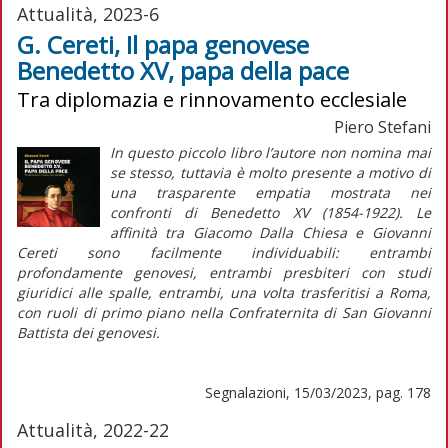
Attualità, 2023-6
G. Cereti, Il papa genovese
Benedetto XV, papa della pace
Tra diplomazia e rinnovamento ecclesiale
Piero Stefani
In questo piccolo libro l’autore non nomina mai
se stesso, tuttavia è molto presente a motivo di
una trasparente empatia mostrata nei
confronti di Benedetto XV (1854-1922). Le
affinità tra Giacomo Dalla Chiesa e Giovanni
Cereti sono facilmente individuabili: entrambi
profondamente genovesi, entrambi presbiteri con studi
giuridici alle spalle, entrambi, una volta trasferitisi a Roma,
con ruoli di primo piano nella Confraternita di San Giovanni
Battista dei genovesi.
Segnalazioni, 15/03/2023, pag. 178
Attualità, 2022-22