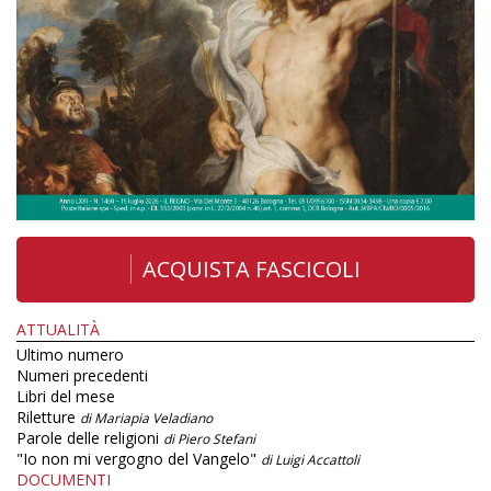
ACQUISTA FASCICOLI
ATTUALITÀ
Ultimo numero
Numeri precedenti
Libri del mese
Riletture
di Mariapia Veladiano
Parole delle religioni
di Piero Stefani
"Io non mi vergogno del Vangelo"
di Luigi Accattoli
DOCUMENTI