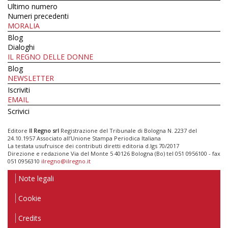
Ultimo numero
Numeri precedenti
MORALIA
Blog
Dialoghi
IL REGNO DELLE DONNE
Blog
NEWSLETTER
Iscriviti
EMAIL
Scrivici
Editore
Il Regno srl
Registrazione del Tribunale di Bologna N. 2237 del
24.10.1957 Associato all’Unione Stampa Periodica Italiana
La testata usufruisce dei contributi diretti editoria d.lgs 70/2017
Direzione e redazione Via del Monte 5 40126 Bologna (Bo) tel 051 0956100 - fax
051 0956310
ilregno@ilregno.it
Note legali
Cookie
Credits