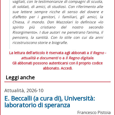
vagliati, con le testimonianze di compagni di scuola,
di soldati, di amici, di studiosi. Con riferimento alle
sue lettere sempre ricche di senso del dovere e
d’affetto per i genitori, i familiari, gli amici, la
Chiesa, il mondo. Don Mazzolari lo definisce «lo
spirito più cristiano del nostro secondo
Risorgimento». I due autori ne penetrano l’anima, il
pensiero, la santità. Con lo stile con cui da anni
ricostruiscono storie e biografie.
La lettura dell'articolo è riservata agli abbonati a
Il Regno -
attualità e documenti
o a
Il Regno digitale
.
Gli abbonati possono autenticarsi con il proprio codice
abbonato.
Accedi.
Leggi anche
Attualità, 2026-10
E. Beccalli (a cura di), Università:
laboratorio di speranza
Francesco Pistoia