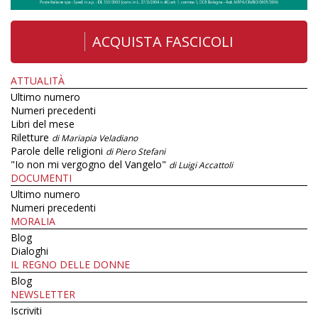
ACQUISTA FASCICOLI
ATTUALITÀ
Ultimo numero
Numeri precedenti
Libri del mese
Riletture
di Mariapia Veladiano
Parole delle religioni
di Piero Stefani
"Io non mi vergogno del Vangelo"
di Luigi Accattoli
DOCUMENTI
Ultimo numero
Numeri precedenti
MORALIA
Blog
Dialoghi
IL REGNO DELLE DONNE
Blog
NEWSLETTER
Iscriviti