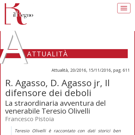
Toggl
navig
A
ATTUALITÀ
Attualità, 20/2016, 15/11/2016, pag. 611
R. Agasso, D. Agasso jr, Il
difensore dei deboli
La straordinaria avventura del
venerabile Teresio Olivelli
Francesco Pistoia
Teresio Olivelli è raccontato con dati storici ben