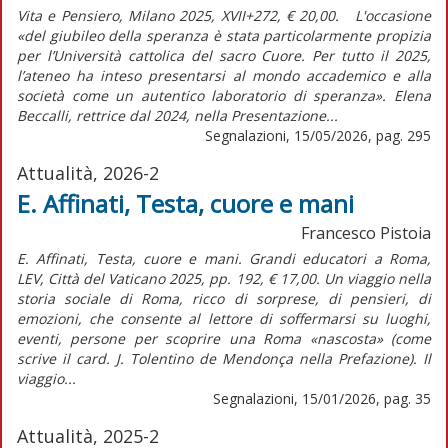
Vita e Pensiero, Milano 2025, XVII+272, € 20,00. L'occasione
«del giubileo della speranza è stata particolarmente propizia
per l’Università cattolica del sacro Cuore. Per tutto il 2025,
l’ateneo ha inteso presentarsi al mondo accademico e alla
società come un autentico laboratorio di speranza». Elena
Beccalli, rettrice dal 2024, nella Presentazione...
Segnalazioni, 15/05/2026, pag. 295
Attualità, 2026-2
E. Affinati, Testa, cuore e mani
Francesco Pistoia
E. Affinati, Testa, cuore e mani. Grandi educatori a Roma,
LEV, Città del Vaticano 2025, pp. 192, € 17,00. Un viaggio nella
storia sociale di Roma, ricco di sorprese, di pensieri, di
emozioni, che consente al lettore di soffermarsi su luoghi,
eventi, persone per scoprire una Roma «nascosta» (come
scrive il card. J. Tolentino de Mendonça nella Prefazione). Il
viaggio...
Segnalazioni, 15/01/2026, pag. 35
Attualità, 2025-2