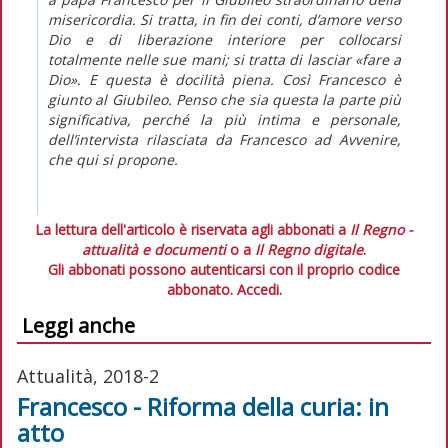
misericordia. Si tratta, in fin dei conti, d’amore verso
Dio e di liberazione interiore per collocarsi
totalmente nelle sue mani; si tratta di lasciar «fare a
Dio». E questa è docilità piena. Così Francesco è
giunto al Giubileo. Penso che sia questa la parte più
significativa, perché la più intima e personale,
dell’intervista rilasciata da Francesco ad
Avvenire
,
che qui si propone.
La lettura dell'articolo è riservata agli abbonati a
Il Regno -
attualità e documenti
o a
Il Regno digitale
.
Gli abbonati possono autenticarsi con il proprio codice
abbonato.
Accedi.
Leggi anche
Attualità, 2018-2
Francesco - Riforma della curia: in
atto