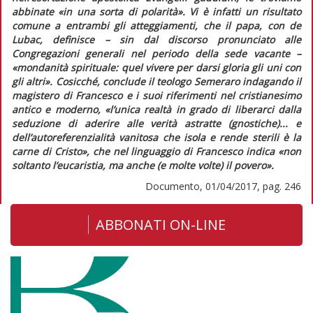
abbinate
«in una sorta di polarità»
. Vi è infatti un risultato
comune a entrambi gli atteggiamenti, che il papa, con de
Lubac, definisce – sin dal discorso pronunciato alle
Congregazioni generali nel periodo della sede vacante –
«mondanità spirituale: quel vivere per darsi gloria gli uni con
gli altri»
. Cosicché, conclude il teologo Semeraro indagando il
magistero di Francesco e i suoi riferimenti nel cristianesimo
antico e moderno,
«l’unica realtà in grado di liberarci dalla
seduzione di aderire alle verità astratte (gnostiche)... e
dell’autoreferenzialità vanitosa che isola e rende sterili è la
carne di Cristo»,
che nel linguaggio di Francesco indica
«non
soltanto l’eucaristia, ma anche (e molte volte) il povero».
Documento, 01/04/2017, pag. 246
ABBONATI ON-LINE