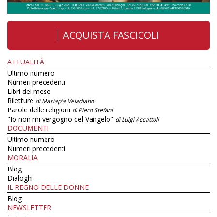
ACQUISTA FASCICOLI
ATTUALITÀ
Ultimo numero
Numeri precedenti
Libri del mese
Riletture
di Mariapia Veladiano
Parole delle religioni
di Piero Stefani
"Io non mi vergogno del Vangelo"
di Luigi Accattoli
DOCUMENTI
Ultimo numero
Numeri precedenti
MORALIA
Blog
Dialoghi
IL REGNO DELLE DONNE
Blog
NEWSLETTER