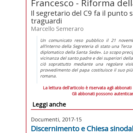
Francesco - Riforma della
Il segretario del C9 fa il punto
traguardi
Marcello Semeraro
Un comunicato reso pubblico il 21 novembr
all’interno della Segreteria di stato una Terz
diplomatico della Santa Sede». Lo scopo preci
vicinanza del santo padre e dei superiori della
ciò soprattutto mediante una regolare visi
provvedimento del papa costituisce il suo più
romana.
La lettura dell'articolo è riservata agli abbonati
Gli abbonati possono autenticar
Leggi anche
Documenti, 2017-15
Discernimento e Chiesa sinoda