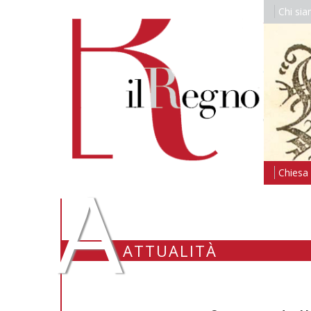
Chi si
A
Chiesa i
ATTUALITÀ