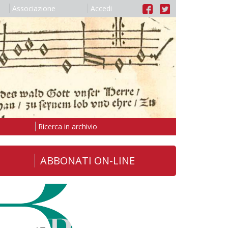
Associazione
Accedi
Ricerca in archivio
ABBONATI ON-LINE