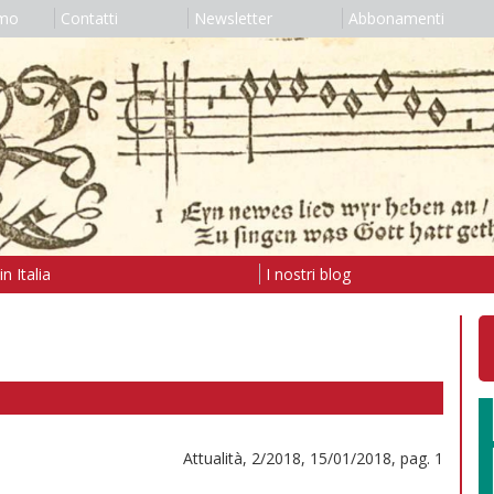
amo
Contatti
Newsletter
Abbonamenti
n Italia
I nostri blog
Attualità, 2/2018, 15/01/2018, pag. 1