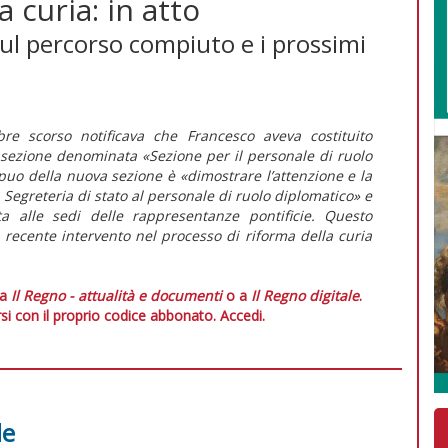
 curia: in atto
 sul percorso compiuto e i prossimi
e scorso notificava che Francesco aveva costituito
a sezione denominata «Sezione per il personale di ruolo
puo della nuova sezione è «dimostrare l’attenzione e la
 Segreteria di stato al personale di ruolo diplomatico» e
ta alle sedi delle rappresentanze pontificie. Questo
 recente intervento nel processo di riforma della curia
 a
Il Regno - attualità e documenti
o a
Il Regno digitale
.
si con il proprio codice abbonato.
Accedi.
le