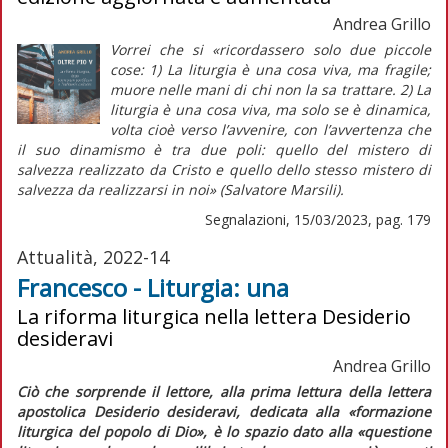
Andrea Grillo
Vorrei che si «ricordassero solo due piccole
cose: 1) La liturgia è una cosa viva, ma
fragile;
muore nelle mani di chi non la sa trattare. 2) La
liturgia è una cosa
viva,
ma solo se è
dinamica,
volta cioè verso l’avvenire, con l’avvertenza che
il suo dinamismo è tra due poli: quello del mistero di
salvezza
realizzato
da Cristo e quello dello stesso mistero di
salvezza
da realizzarsi
in noi» (Salvatore Marsili).
Segnalazioni, 15/03/2023, pag. 179
Attualità, 2022-14
Francesco - Liturgia: una
La riforma liturgica nella lettera Desiderio
desideravi
Andrea Grillo
Ciò che sorprende il lettore, alla prima lettura della lettera
apostolica
Desiderio desideravi
, dedicata alla «formazione
liturgica del popolo di Dio», è lo spazio dato alla «questione