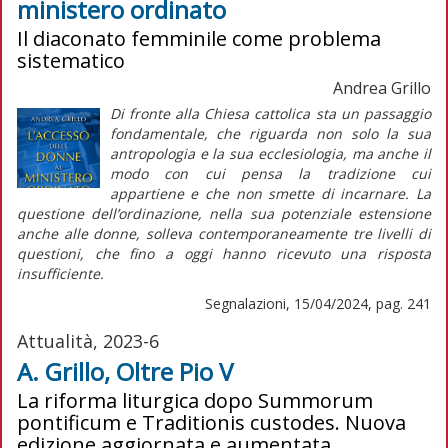
ministero ordinato
Il diaconato femminile come problema
sistematico
Andrea Grillo
Di fronte alla Chiesa cattolica sta un passaggio
fondamentale, che riguarda non solo la sua
antropologia e la sua ecclesiologia, ma anche il
modo con cui pensa la tradizione cui
appartiene e che non smette di incarnare. La
questione dell’ordinazione, nella sua potenziale estensione
anche alle donne, solleva contemporaneamente tre livelli di
questioni, che fino a oggi hanno ricevuto una risposta
insufficiente.
Segnalazioni, 15/04/2024, pag. 241
Attualità, 2023-6
A. Grillo, Oltre Pio V
La riforma liturgica dopo Summorum
pontificum e Traditionis custodes. Nuova
edizione aggiornata e aumentata