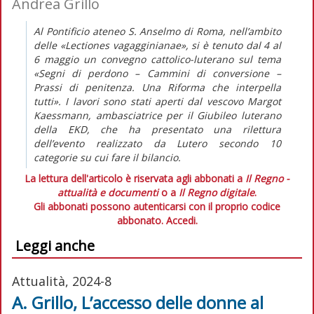
Andrea Grillo
Al Pontificio ateneo S. Anselmo di Roma, nell’ambito
delle «Lectiones vagagginianae», si è tenuto dal 4 al
6 maggio un convegno cattolico-luterano sul tema
«Segni di perdono – Cammini di conversione –
Prassi di penitenza. Una Riforma che interpella
tutti». I lavori sono stati aperti dal vescovo Margot
Kaessmann, ambasciatrice per il Giubileo luterano
della EKD, che ha presentato una rilettura
dell’evento realizzato da Lutero secondo 10
categorie su cui fare il bilancio.
La lettura dell'articolo è riservata agli abbonati a
Il Regno -
attualità e documenti
o a
Il Regno digitale
.
Gli abbonati possono autenticarsi con il proprio codice
abbonato.
Accedi.
Leggi anche
Attualità, 2024-8
A. Grillo, L’accesso delle donne al