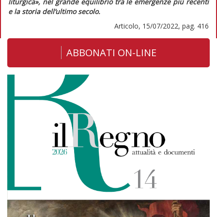
liturgica», nel grande equilibrio tra le emergenze più recenti
e la storia dell’ultimo secolo.
Articolo, 15/07/2022, pag. 416
ABBONATI ON-LINE