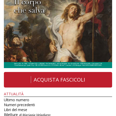
ACQUISTA FASCICOLI
ATTUALITÀ
Ultimo numero
Numeri precedenti
Libri del mese
Riletture
di Mariapia Veladiano