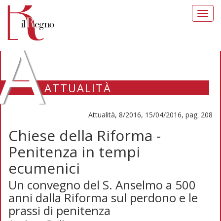
Toggl
navig
A
ATTUALITÀ
Attualità, 8/2016, 15/04/2016, pag. 208
Chiese della Riforma -
Penitenza in tempi
ecumenici
Un convegno del S. Anselmo a 500
anni dalla Riforma sul perdono e le
prassi di penitenza