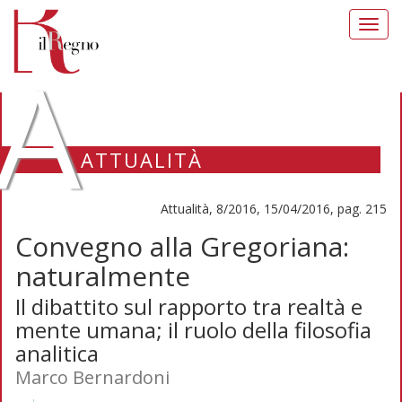
Toggl
navig
A
ATTUALITÀ
Attualità, 8/2016, 15/04/2016, pag. 215
Convegno alla Gregoriana:
naturalmente
Il dibattito sul rapporto tra realtà e
mente umana; il ruolo della filosofia
analitica
Marco Bernardoni