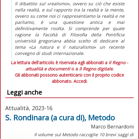
Il dibattito sul «realismo», ovvero su ciò che esiste
nella realtà, e sul rapporto tra la realtà e la mente,
ovvero su come noi ci rappresentiamo la realtà e ne
parliamo, è una questione antica e mai
definitivamente risolta. Si comprende per quale
ragione la Facoltà di Filosofia della Pontificia
università gregoriana abbia scelto di dedicare al
tema «La natura e il naturalismo» un recente
convegno di studi internazionale.
La lettura dell'articolo è riservata agli abbonati a
Il Regno -
attualità e documenti
o a
Il Regno digitale
.
Gli abbonati possono autenticarsi con il proprio codice
abbonato.
Accedi.
Leggi anche
Attualità, 2023-16
S. Rondinara (a cura di), Metodo
Marco Bernardoni
Il volume sul
Metodo
raccoglie 10 brevi saggi di