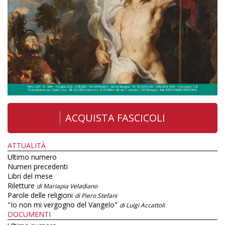
ACQUISTA FASCICOLI
ATTUALITÀ
Ultimo numero
Numeri precedenti
Libri del mese
Riletture
di Mariapia Veladiano
Parole delle religioni
di Piero Stefani
"Io non mi vergogno del Vangelo"
di Luigi Accattoli
DOCUMENTI