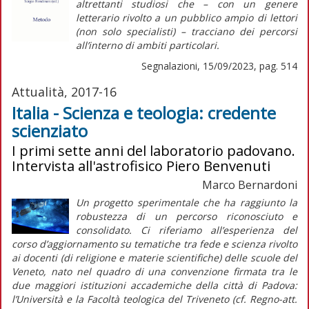
altrettanti studiosi che – con un genere
letterario rivolto a un pubblico ampio di lettori
(non solo specialisti) – tracciano dei percorsi
all’interno di ambiti particolari.
Segnalazioni, 15/09/2023, pag. 514
Attualità, 2017-16
Italia - Scienza e teologia: credente
scienziato
I primi sette anni del laboratorio padovano.
Intervista all'astrofisico Piero Benvenuti
Marco Bernardoni
Un progetto sperimentale che ha raggiunto la
robustezza di un percorso riconosciuto e
consolidato. Ci riferiamo all’esperienza del
corso d’aggiornamento su tematiche tra fede e scienza rivolto
ai docenti (di religione e materie scientifiche) delle scuole del
Veneto, nato nel quadro di una convenzione firmata tra le
due maggiori istituzioni accademiche della città di Padova:
l’Università e la Facoltà teologica del Triveneto (cf.
Regno-att
.