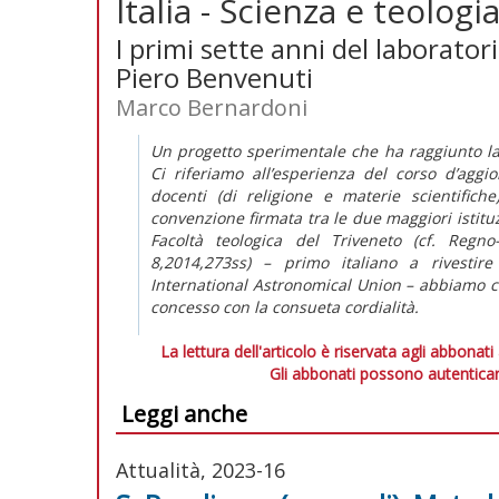
Italia - Scienza e teolog
I primi sette anni del laborator
Piero Benvenuti
Marco Bernardoni
Un progetto sperimentale che ha raggiunto la
Ci riferiamo all’esperienza del corso d’agg
docenti (di religione e materie scientific
convenzione firmata tra le due maggiori istituz
Facoltà teologica del Triveneto (cf.
Regno-
8,2014,273ss) – primo italiano a rivestire
International Astronomical Union – abbiamo chi
concesso con la consueta cordialità.
La lettura dell'articolo è riservata agli abbonati
Gli abbonati possono autenticar
Leggi anche
Attualità, 2023-16