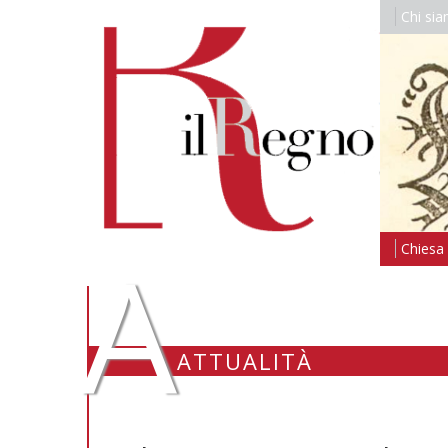
Chi si
A
Chiesa i
ATTUALITÀ