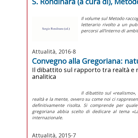
S. Rondinara (a cura di), Metod
Il volume sul
Metodo
raccog
letterario rivolto a un pub
percorsi all’interno di ambit
Attualità, 2016-8
Convegno alla Gregoriana: na
Il dibattito sul rapporto tra realtà e
analitica
Il dibattito sul «realismo»,
realtà e la mente, ovvero su come noi ci rappresen
definitivamente risolta. Si comprende per quale r
gregoriana abbia scelto di dedicare al tema «L
internazionale.
Attualità, 2015-7