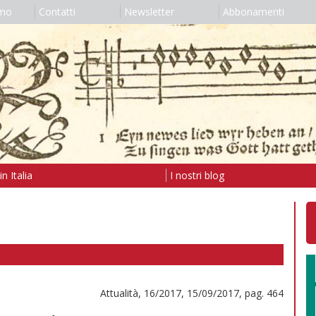
amo
Contatti
Newsletter
Abbonamenti
n Italia
I nostri blog
Attualità, 16/2017, 15/09/2017, pag. 464