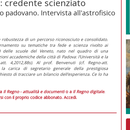
ia: credente scienziato
io padovano. Intervista all'astrofisico
 robustezza di un percorso riconosciuto e consolidato.
iornamento su tematiche tra fede e scienza rivolto ai
he) delle scuole del Veneto, nato nel quadro di una
ioni accademiche della città di Padova: l’Università e la
att
. 4,2012,88s). Al prof. Benvenuti (cf.
Regno-att
.
 la carica di segretario generale della prestigiosa
esto di tracciare un bilancio dell’esperienza. Ce lo ha
 a
Il Regno - attualità e documenti
o a
Il Regno digitale
.
si con il proprio codice abbonato.
Accedi.