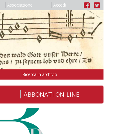
Associazione
Accedi
Ricerca in archivio
ABBONATI ON-LINE