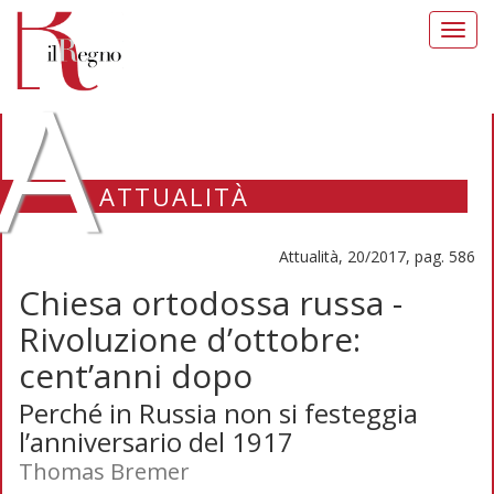
Toggl
navig
A
ATTUALITÀ
Attualità, 20/2017, pag. 586
Chiesa ortodossa russa -
Rivoluzione d’ottobre:
cent’anni dopo
Perché in Russia non si festeggia
l’anniversario del 1917
Thomas Bremer