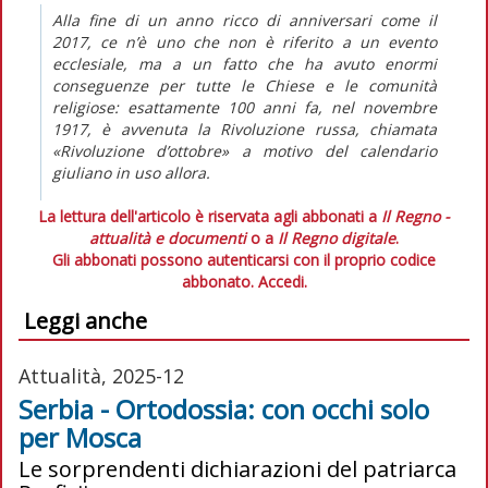
Alla fine di un anno ricco di anniversari come il
2017, ce n’è uno che non è riferito a un evento
ecclesiale, ma a un fatto che ha avuto enormi
conseguenze per tutte le Chiese e le comunità
religiose: esattamente 100 anni fa, nel novembre
1917, è avvenuta la Rivoluzione russa, chiamata
«Rivoluzione d’ottobre» a motivo del calendario
giuliano in uso allora.
La lettura dell'articolo è riservata agli abbonati a
Il Regno -
attualità e documenti
o a
Il Regno digitale
.
Gli abbonati possono autenticarsi con il proprio codice
abbonato.
Accedi.
Leggi anche
Attualità, 2025-12
Serbia - Ortodossia: con occhi solo
per Mosca
Le sorprendenti dichiarazioni del patriarca