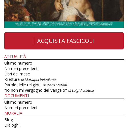
ACQUISTA FASCICOLI
ATTUALITÀ
Ultimo numero
Numeri precedenti
Libri del mese
Riletture
di Mariapia Veladiano
Parole delle religioni
di Piero Stefani
"Io non mi vergogno del Vangelo"
di Luigi Accattoli
DOCUMENTI
Ultimo numero
Numeri precedenti
MORALIA
Blog
Dialoghi