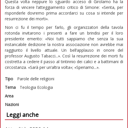
Questa volta neppure lo sguardo acceso di Girolamo ha la
forza di vincere l’atteggiamento critico di Simone: «Senta, per
risponderle dovremo prima accordarci su cosa si intende per
resurrezione dei morti».
Non ci fu il tempo per farlo, gli organizzatori della tavola
rotonda invitarono i presenti a fare un brindisi per il loro
presidente emerito: «Noi tutti sappiamo che senza la sua
instancabile dedizione la nostra associazione non avrebbe mai
raggiunto il livello attuale. Un bell’applauso in onore del
professor Augusto Tabacci...». Così la resurrezione dei morti fu
costretta a cedere il passo al tintinnio dei calici e a battimani di
circostanza. «Sarà per un’altra volta»; «Speriamo...».
Tipo
Parole delle religioni
Tema
Teologia
Ecologia
Area
Nazioni
Leggi anche