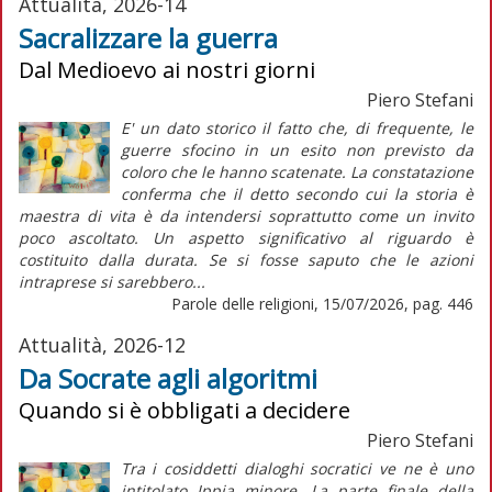
Attualità, 2026-14
Sacralizzare la guerra
Dal Medioevo ai nostri giorni
Piero Stefani
E' un dato storico il fatto che, di frequente, le
guerre sfocino in un esito non previsto da
coloro che le hanno scatenate. La constatazione
conferma che il detto secondo cui la storia è
maestra di vita è da intendersi soprattutto come un invito
poco ascoltato. Un aspetto significativo al riguardo è
costituito dalla durata. Se si fosse saputo che le azioni
intraprese si sarebbero...
Parole delle religioni, 15/07/2026, pag. 446
Attualità, 2026-12
Da Socrate agli algoritmi
Quando si è obbligati a decidere
Piero Stefani
Tra i cosiddetti dialoghi socratici ve ne è uno
intitolato Ippia minore. La parte finale della