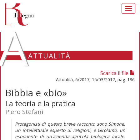
Toggl
navig
A
ATTUALITÀ
Scarica il file
Attualità, 6/2017, 15/03/2017, pag. 186
Bibbia e «bio»
La teoria e la pratica
Piero Stefani
Protagonisti di questo breve racconto sono Simone,
un intellettuale esperto di religioni, e Girolamo, un
esponente di un'azienda agricola biologica locale.