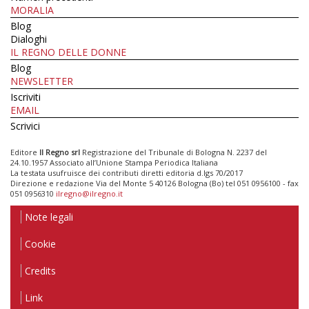
MORALIA
Blog
Dialoghi
IL REGNO DELLE DONNE
Blog
NEWSLETTER
Iscriviti
EMAIL
Scrivici
Editore
Il Regno srl
Registrazione del Tribunale di Bologna N. 2237 del
24.10.1957 Associato all’Unione Stampa Periodica Italiana
La testata usufruisce dei contributi diretti editoria d.lgs 70/2017
Direzione e redazione Via del Monte 5 40126 Bologna (Bo) tel 051 0956100 - fax
051 0956310
ilregno@ilregno.it
Note legali
Cookie
Credits
Link