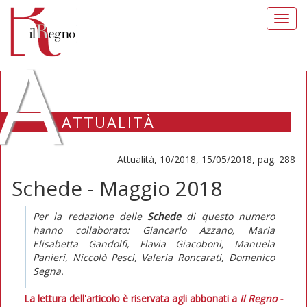
Toggl
navig
A
ATTUALITÀ
Attualità, 10/2018, 15/05/2018, pag. 288
Schede - Maggio 2018
Per la redazione delle
Schede
di questo numero
hanno collaborato:
Giancarlo Azzano, Maria
Elisabetta Gandolfi, Flavia Giacoboni, Manuela
Panieri, Niccolò Pesci, Valeria Roncarati, Domenico
Segna.
La lettura dell'articolo è riservata agli abbonati a
Il Regno -