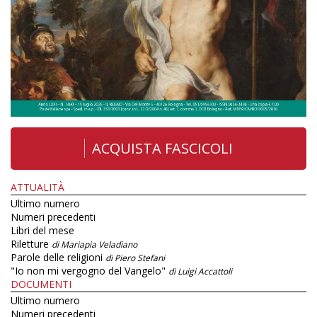
ACQUISTA FASCICOLI
ATTUALITÀ
Ultimo numero
Numeri precedenti
Libri del mese
Riletture
di Mariapia Veladiano
Parole delle religioni
di Piero Stefani
"Io non mi vergogno del Vangelo"
di Luigi Accattoli
DOCUMENTI
Ultimo numero
Numeri precedenti