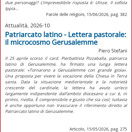
due personaggi? L’imprevedibile risposta è: Ulisse. Il sofista
Ippia...
Parole delle religioni, 15/06/2026, pag. 382
Attualità, 2026-10
Patriarcato latino - Lettera pastorale:
il microcosmo Gerusalemme
Piero Stefani
Il 25 aprile scorso il card. Pierbattista Pizzaballa, patriarca
latino di Gerusalemme, ha firmato una lunga lettera
pastorale:
«Tornarono a Gerusalemme con grande gioia».
Una proposta per vivere la vocazione della Chiesa in Terra
santa
. Data la situazione mediorientale e la notorietà
crescente del cardinale, la lettera ha avuto un’eco
largamente indipendente dall’ambito diocesano a cui è,
in
primis,
rivolta. È comprensibile e giusto che sia così; tuttavia
è anche opportuno non trascurare il riferimento diretto al
Patriarcato latino di Gerusalemme.
Articolo, 15/05/2026, pag. 275