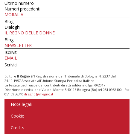
Ultimo numero
Numeri precedenti
MORALIA
Blog
Dialoghi
IL REGNO DELLE DONNE
Blog
NEWSLETTER
Iscriviti
EMAIL
Scrivici
Editore
Il Regno srl
Registrazione del Tribunale di Bologna N. 2237 del
24.10.1957 Associato all’Unione Stampa Periodica Italiana
La testata usufruisce dei contributi diretti editoria d.lgs 70/2017
Direzione e redazione Via del Monte 5 40126 Bologna (Bo) tel 051 0956100 - fax
051 0956310
ilregno@ilregno.it
Note legali
Cookie
Credits