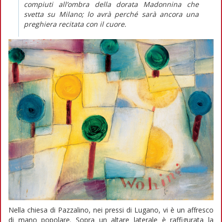
compiuti all’ombra della dorata Madonnina che
svetta su Milano; lo avrà perché sarà ancora una
preghiera recitata con il cuore.
Nella chiesa di Pazzalino, nei pressi di Lugano, vi è un affresco
di mano popolare. Sopra un altare laterale è raffigurata la