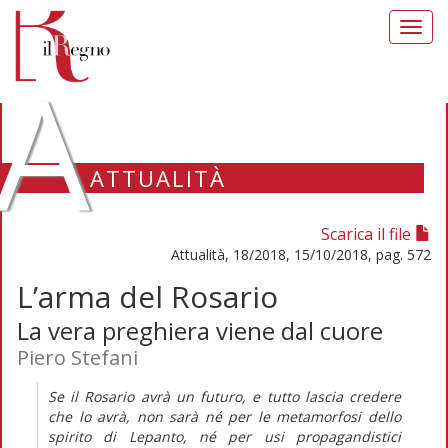
Toggl
navig
A
ATTUALITÀ
Scarica il file
Attualità, 18/2018, 15/10/2018, pag. 572
L’arma del Rosario
La vera preghiera viene dal cuore
Piero Stefani
Se il Rosario avrà un futuro, e tutto lascia credere
che lo avrà, non sarà né per le metamorfosi dello
spirito di Lepanto, né per usi propagandistici