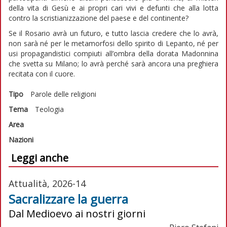
della vita di Gesù e ai propri cari vivi e defunti che alla lotta
contro la scristianizzazione del paese e del continente?
Se il Rosario avrà un futuro, e tutto lascia credere che lo avrà,
non sarà né per le metamorfosi dello spirito di Lepanto, né per
usi propagandistici compiuti all’ombra della dorata Madonnina
che svetta su Milano; lo avrà perché sarà ancora una preghiera
recitata con il cuore.
Tipo
Parole delle religioni
Tema
Teologia
Area
Nazioni
Leggi anche
Attualità, 2026-14
Sacralizzare la guerra
Dal Medioevo ai nostri giorni