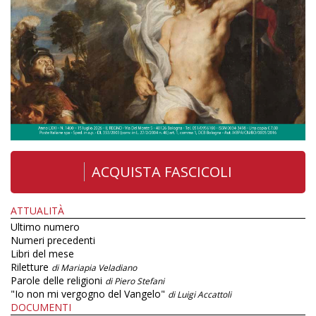
ACQUISTA FASCICOLI
ATTUALITÀ
Ultimo numero
Numeri precedenti
Libri del mese
Riletture
di Mariapia Veladiano
Parole delle religioni
di Piero Stefani
"Io non mi vergogno del Vangelo"
di Luigi Accattoli
DOCUMENTI