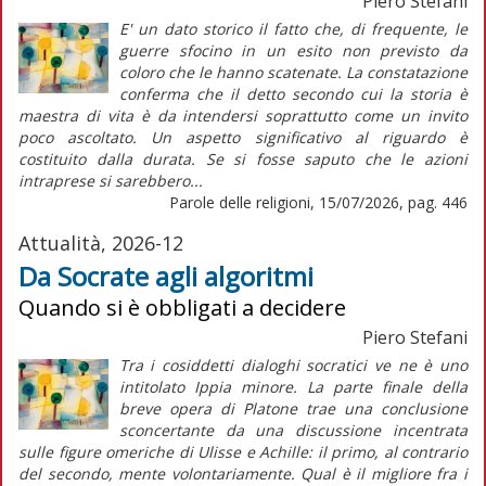
Piero Stefani
E' un dato storico il fatto che, di frequente, le
guerre sfocino in un esito non previsto da
coloro che le hanno scatenate. La constatazione
conferma che il detto secondo cui la storia è
maestra di vita è da intendersi soprattutto come un invito
poco ascoltato. Un aspetto significativo al riguardo è
costituito dalla durata. Se si fosse saputo che le azioni
intraprese si sarebbero...
Parole delle religioni, 15/07/2026, pag. 446
Attualità, 2026-12
Da Socrate agli algoritmi
Quando si è obbligati a decidere
Piero Stefani
Tra i cosiddetti dialoghi socratici ve ne è uno
intitolato Ippia minore. La parte finale della
breve opera di Platone trae una conclusione
sconcertante da una discussione incentrata
sulle figure omeriche di Ulisse e Achille: il primo, al contrario
del secondo, mente volontariamente. Qual è il migliore fra i