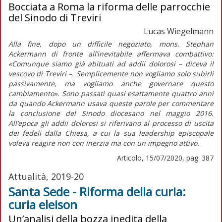
Bocciata a Roma la riforma delle parrocchie
del Sinodo di Treviri
Lucas Wiegelmann
Alla fine, dopo un difficile negoziato, mons. Stephan
Ackermann di fronte all’inevitabile affermava combattivo:
«Comunque siamo già abituati ad addii dolorosi – diceva il
vescovo di Treviri –. Semplicemente non vogliamo solo subirli
passivamente, ma vogliamo anche governare questo
cambiamento». Sono passati quasi esattamente quattro anni
da quando Ackermann usava queste parole per commentare
la conclusione del Sinodo diocesano nel maggio 2016.
All’epoca gli addii dolorosi si riferivano al processo di uscita
dei fedeli dalla Chiesa, a cui la sua
leadership
episcopale
voleva reagire non con inerzia ma con un impegno attivo.
Articolo, 15/07/2020, pag. 387
Attualità, 2019-20
Santa Sede - Riforma della curia:
curia eleison
Un’analisi della bozza inedita della