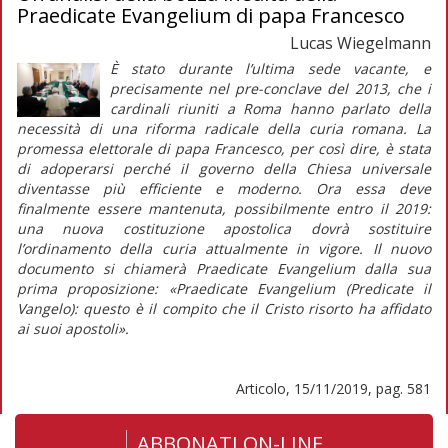
Praedicate Evangelium di papa Francesco
Lucas Wiegelmann
È stato durante l’ultima sede vacante, e
precisamente nel pre-conclave del 2013, che i
cardinali riuniti a Roma hanno parlato della
necessità di una riforma radicale della curia romana. La
promessa elettorale di papa Francesco, per così dire, è stata
di adoperarsi perché il governo della Chiesa universale
diventasse più efficiente e moderno. Ora essa deve
finalmente essere mantenuta, possibilmente entro il 2019:
una nuova costituzione apostolica dovrà sostituire
l’ordinamento della curia attualmente in vigore. Il nuovo
documento si chiamerà
Praedicate Evangelium
dalla sua
prima proposizione: «
Praedicate Evangelium
(Predicate il
Vangelo): questo è il compito che il Cristo risorto ha affidato
ai suoi apostoli».
Articolo, 15/11/2019, pag. 581
ABBONATI ON-LINE