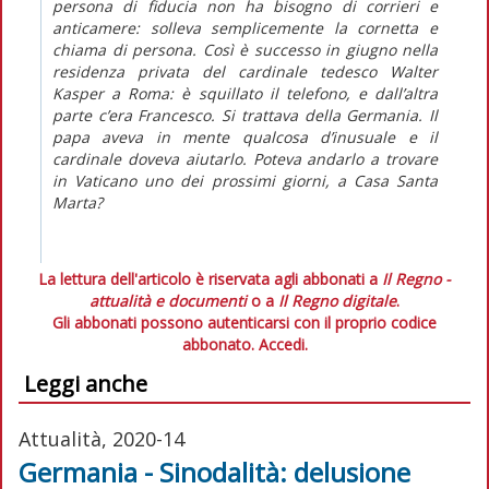
persona di fiducia non ha bisogno di corrieri e
anticamere: solleva semplicemente la cornetta e
chiama di persona. Così è successo in giugno nella
residenza privata del cardinale tedesco Walter
Kasper a Roma: è squillato il telefono, e dall’altra
parte c’era Francesco. Si trattava della Germania. Il
papa aveva in mente qualcosa d’inusuale e il
cardinale doveva aiutarlo. Poteva andarlo a trovare
in Vaticano uno dei prossimi giorni, a Casa Santa
Marta?
La lettura dell'articolo è riservata agli abbonati a
Il Regno -
attualità e documenti
o a
Il Regno digitale
.
Gli abbonati possono autenticarsi con il proprio codice
abbonato.
Accedi.
Leggi anche
Attualità, 2020-14
Germania - Sinodalità: delusione