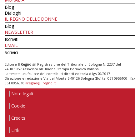
Blog
Dialoghi
IL REGNO DELLE DONNE
Blog
NEWSLETTER
Iscriviti
EMAIL
Scrivici
Editore
Il Regno srl
Registrazione del Tribunale di Bologna N. 2237 del
24.10.1957 Associato all’Unione Stampa Periodica Italiana
La testata usufruisce dei contributi diretti editoria d.lgs 70/2017
Direzione e redazione Via del Monte 5 40126 Bologna (Bo) tel 051 0956100 - fax
051 0956310
ilregno@ilregno.it
Note legali
Cookie
Credits
Link