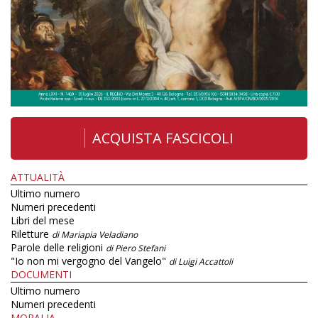
ACQUISTA FASCICOLI
ATTUALITÀ
Ultimo numero
Numeri precedenti
Libri del mese
Riletture
di Mariapia Veladiano
Parole delle religioni
di Piero Stefani
"Io non mi vergogno del Vangelo"
di Luigi Accattoli
DOCUMENTI
Ultimo numero
Numeri precedenti
MORALIA