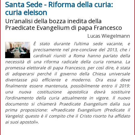
Santa Sede - Riforma della curia:
curia eleison
Un’analisi della bozza inedita della
Praedicate Evangelium di papa Francesco
Lucas Wiegelmann
È stato durante l’ultima sede vacante, e
precisamente nel pre-conclave del 2013, che i
cardinali riuniti a Roma hanno parlato della
necessità di una riforma radicale della curia romana. La
promessa elettorale di papa Francesco, per così dire, è stata
di adoperarsi perché il governo della Chiesa universale
diventasse più efficiente e moderno. Ora essa deve
finalmente essere mantenuta, possibilmente entro il 2019:
una nuova costituzione apostolica dovrà sostituire
l’ordinamento della curia attualmente in vigore. Il nuovo
documento si chiamerà
Praedicate Evangelium
dalla sua
prima proposizione: «
Praedicate Evangelium
(Predicate il
Vangelo): questo è il compito che il Cristo risorto ha affidato
ai suoi apostoli».