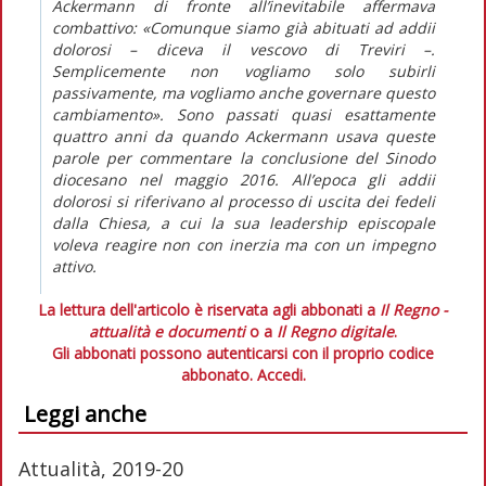
Ackermann di fronte all’inevitabile affermava
combattivo: «Comunque siamo già abituati ad addii
dolorosi – diceva il vescovo di Treviri –.
Semplicemente non vogliamo solo subirli
passivamente, ma vogliamo anche governare questo
cambiamento». Sono passati quasi esattamente
quattro anni da quando Ackermann usava queste
parole per commentare la conclusione del Sinodo
diocesano nel maggio 2016. All’epoca gli addii
dolorosi si riferivano al processo di uscita dei fedeli
dalla Chiesa, a cui la sua
leadership
episcopale
voleva reagire non con inerzia ma con un impegno
attivo.
La lettura dell'articolo è riservata agli abbonati a
Il Regno -
attualità e documenti
o a
Il Regno digitale
.
Gli abbonati possono autenticarsi con il proprio codice
abbonato.
Accedi.
Leggi anche
Attualità, 2019-20