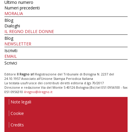
Ultimo numero
Numeri precedenti
MORALIA
Blog
Dialoghi
IL REGNO DELLE DONNE
Blog
NEWSLETTER
Iscriviti
EMAIL
Scrivici
Editore
Il Regno srl
Registrazione del Tribunale di Bologna N. 2237 del
24.10.1957 Associato all’Unione Stampa Periodica Italiana
La testata usufruisce dei contributi diretti editoria d.lgs 70/2017
Direzione e redazione Via del Monte 5 40126 Bologna (Bo) tel 051 0956100 - fax
051 0956310
ilregno@ilregno.it
Note legali
Cookie
Credits