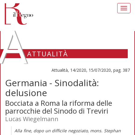
Toggl
navig
A
ATTUALITÀ
Attualità, 14/2020, 15/07/2020, pag. 387
Germania - Sinodalità:
delusione
Bocciata a Roma la riforma delle
parrocchie del Sinodo di Treviri
Lucas Wiegelmann
Alla fine, dopo un difficile negoziato, mons. Stephan