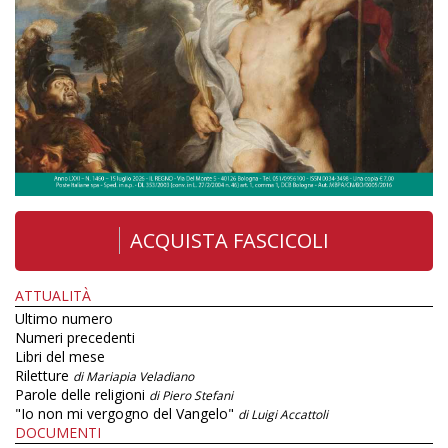
ACQUISTA FASCICOLI
ATTUALITÀ
Ultimo numero
Numeri precedenti
Libri del mese
Riletture
di Mariapia Veladiano
Parole delle religioni
di Piero Stefani
"Io non mi vergogno del Vangelo"
di Luigi Accattoli
DOCUMENTI