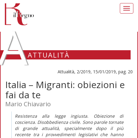
Toggl
navig
A
ATTUALITÀ
Attualità, 2/2019, 15/01/2019, pag. 20
Italia – Migranti: obiezioni e
fai da te
Mario Chiavario
Resistenza alla legge ingiusta. Obiezione di
coscienza. Disobbedienza civile. Sono parole tornate
di grande attualità, specialmente dopo il più
recente tra i provvedimenti legislativi che hanno