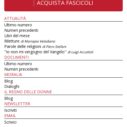
ACQUISTA FASCICOLI
ATTUALITÀ
Ultimo numero
Numeri precedenti
Libri del mese
Riletture
di Mariapia Veladiano
Parole delle religioni
di Piero Stefani
"Io non mi vergogno del Vangelo"
di Luigi Accattoli
DOCUMENTI
Ultimo numero
Numeri precedenti
MORALIA
Blog
Dialoghi
IL REGNO DELLE DONNE
Blog
NEWSLETTER
Iscriviti
EMAIL
Scrivici