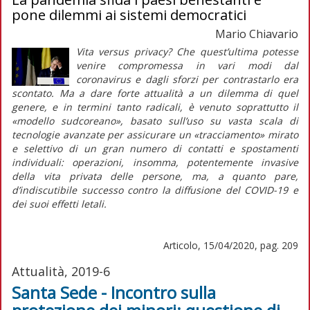
pone dilemmi ai sistemi democratici
Mario Chiavario
Vita
versus
privacy? Che quest’ultima potesse
venire compromessa in vari modi dal
coronavirus e dagli sforzi per contrastarlo era
scontato. Ma a dare forte attualità a un dilemma di quel
genere, e in termini tanto radicali, è venuto soprattutto il
«modello sudcoreano», basato sull’uso su vasta scala di
tecnologie avanzate per assicurare un «tracciamento» mirato
e selettivo di un gran numero di contatti e spostamenti
individuali: operazioni, insomma, potentemente invasive
della vita privata delle persone, ma, a quanto pare,
d’indiscutibile successo contro la diffusione del COVID-19 e
dei suoi effetti letali.
Articolo, 15/04/2020, pag. 209
Attualità, 2019-6
Santa Sede - Incontro sulla