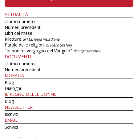
ATTUALITÀ
Ultimo numero
Numeri precedenti
Libri del mese
Riletture
di Mariapia Veladiano
Parole delle religioni
di Piero Stefani
"Io non mi vergogno del Vangelo"
di Luigi Accattoli
DOCUMENTI
Ultimo numero
Numeri precedenti
MORALIA
Blog
Dialoghi
IL REGNO DELLE DONNE
Blog
NEWSLETTER
Iscriviti
EMAIL
Scrivici