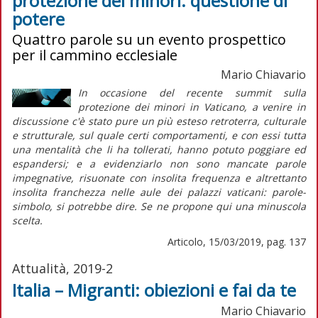
protezione dei minori: questione di
potere
Quattro parole su un evento prospettico
per il cammino ecclesiale
Mario Chiavario
In occasione del recente summit sulla
protezione dei minori in Vaticano, a venire in
discussione c'è stato pure un più esteso retroterra, culturale
e strutturale, sul quale certi comportamenti, e con essi tutta
una mentalità che li ha tollerati, hanno potuto poggiare ed
espandersi; e a evidenziarlo non sono mancate parole
impegnative, risuonate con insolita frequenza e altrettanto
insolita franchezza nelle aule dei palazzi vaticani: parole-
simbolo, si potrebbe dire. Se ne propone qui una minuscola
scelta.
Articolo, 15/03/2019, pag. 137
Attualità, 2019-2
Italia – Migranti: obiezioni e fai da te
Mario Chiavario