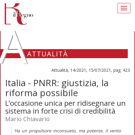
Toggl
navig
A
ATTUALITÀ
Attualità, 14/2021, 15/07/2021, pag. 423
Italia - PNRR: giustizia, la
riforma possibile
L’occasione unica per ridisegnare un
sistema in forte crisi di credibilità
Mario Chiavario
Ha un propulsore inconsueto, ma potente, il vento